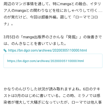
周辺のマンガ事情を通して、特にmangaとの融合、イタリ
ア人のmangaとの関わりなどを柱におしゃべりして行く……
のが常だけど、今回は超番外編。題して「ローマでコロ
ナ」。
3月5日の「manga出版界のさかんな『発掘』」の後書きで
は、のんきなことを書いていました。
https://bn.dgcr.com/archives/20200305110000.html
https://bn.dgcr.com/archives/20200305110000.html
かなりのんびりした状況が読み取れますよね。6日のテキ
ストは3月のはじめに書いている。この時、ミラノでは感
染者が増大して大騒ぎになっていたが、ローマでは他人事