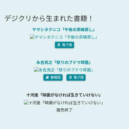
デジクリから生まれた書籍！
ヤマシタクニコ「午後の茶碗蒸し」
電子版
永吉克之「怒りのブドウ球菌」
書籍版
電子版
十河進「映画がなければ生きていけない」
販売終了