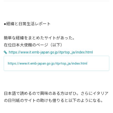
●経緯と日常生活レポート
簡単な経緯をまとめたサイトがあった。
在位日本大使館のページ（以下）
https://www.it.emb-japan.go.jp/itprtop_ja/index.html
https://www.it.emb-japan.go.jp/itprtop_ja/index.html
日本語で読めるので興味のある方はぜひ。さらにイタリア
の日刊紙のサイトの助けも借りると以下のようになる。