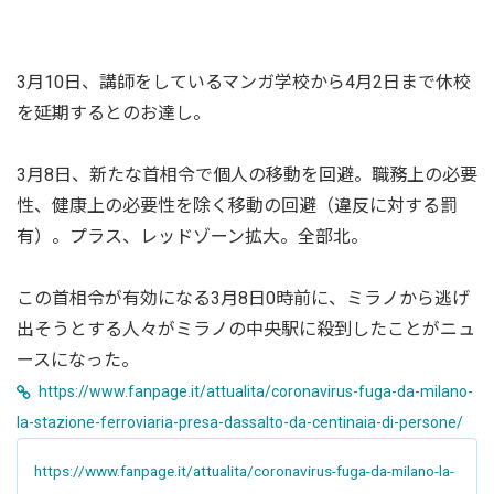
3月10日、講師をしているマンガ学校から4月2日まで休校
を延期するとのお達し。
3月8日、新たな首相令で個人の移動を回避。職務上の必要
性、健康上の必要性を除く移動の回避（違反に対する罰
有）。プラス、レッドゾーン拡大。全部北。
この首相令が有効になる3月8日0時前に、ミラノから逃げ
出そうとする人々がミラノの中央駅に殺到したことがニュ
ースになった。
https://www.fanpage.it/attualita/coronavirus-fuga-da-milano-
la-stazione-ferroviaria-presa-dassalto-da-centinaia-di-persone/
https://www.fanpage.it/attualita/coronavirus-fuga-da-milano-la-