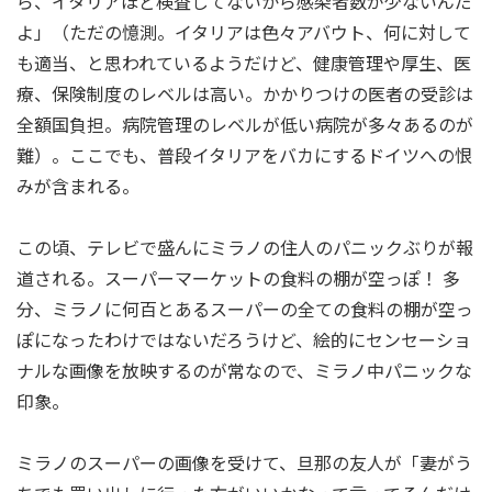
ら、イタリアほど検査してないから感染者数が少ないんだ
よ」（ただの憶測。イタリアは色々アバウト、何に対して
も適当、と思われているようだけど、健康管理や厚生、医
療、保険制度のレベルは高い。かかりつけの医者の受診は
全額国負担。病院管理のレベルが低い病院が多々あるのが
難）。ここでも、普段イタリアをバカにするドイツへの恨
みが含まれる。
この頃、テレビで盛んにミラノの住人のパニックぶりが報
道される。スーパーマーケットの食料の棚が空っぽ！ 多
分、ミラノに何百とあるスーパーの全ての食料の棚が空っ
ぽになったわけではないだろうけど、絵的にセンセーショ
ナルな画像を放映するのが常なので、ミラノ中パニックな
印象。
ミラノのスーパーの画像を受けて、旦那の友人が「妻がう