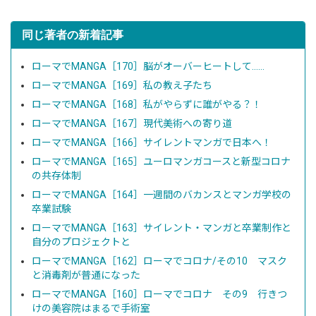
同じ著者の新着記事
ローマでMANGA［170］脳がオーバーヒートして……
ローマでMANGA［169］私の教え子たち
ローマでMANGA［168］私がやらずに誰がやる？！
ローマでMANGA［167］現代美術への寄り道
ローマでMANGA［166］サイレントマンガで日本へ！
ローマでMANGA［165］ユーロマンガコースと新型コロナ
の共存体制
ローマでMANGA［164］一週間のバカンスとマンガ学校の
卒業試験
ローマでMANGA［163］サイレント・マンガと卒業制作と
自分のプロジェクトと
ローマでMANGA［162］ローマでコロナ/その10 マスク
と消毒剤が普通になった
ローマでMANGA［160］ローマでコロナ その9 行きつ
けの美容院はまるで手術室