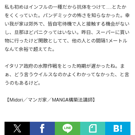
私も初めはインフルの一種だから抗体をつけて……とたか
をくくっていた。パンデミックの怖さを知らなかった。幸
い我が家は郊外で、皆自宅待機で人と接触する機会がない
し、旦那ほどパニクってはいない。昨日、スーパーに買い
物に行ったけど閑散としてて、他の人との間隔1メートル
なんて余裕で超えてた。
イタリア政府の水際作戦をとった時期が遅かったね。ま
ぁ、どう言うウイルスなのかよくわかってなかった、と言
うのもあるけど。
【Midori／マンガ家／MANGA構築法講師】