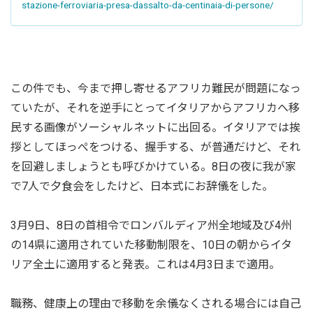
stazione-ferroviaria-presa-dassalto-da-centinaia-di-persone/
この件でも、今まで押し寄せるアフリカ難民が問題になっ
ていたが、それを逆手にとってイタリアからアフリカへ移
民する画像がソーシャルネットに出回る。イタリアでは挨
拶としてほっぺをつける、握手する、が普通だけど、それ
を回避しましょうとも呼びかけている。8日の夜に我が家
で7人で夕食会をしたけど、日本式にお辞儀をした。
3月9日、8日の首相令でロンバルディア州全地域及び4州
の14県に適用されていた移動制限を、10日の朝からイタ
リア全土に適用すると発表。これは4月3日まで適用。
職務、健康上の理由で移動を余儀なくされる場合には自己