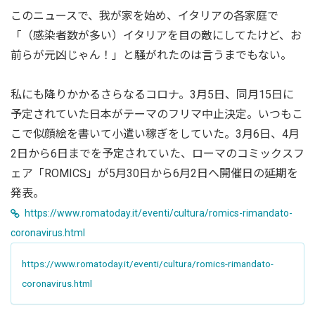
このニュースで、我が家を始め、イタリアの各家庭で
「（感染者数が多い）イタリアを目の敵にしてたけど、お
前らが元凶じゃん！」と騒がれたのは言うまでもない。
私にも降りかかるさらなるコロナ。3月5日、同月15日に
予定されていた日本がテーマのフリマ中止決定。いつもこ
こで似顔絵を書いて小遣い稼ぎをしていた。3月6日、4月
2日から6日までを予定されていた、ローマのコミックスフ
ェア「ROMICS」が5月30日から6月2日へ開催日の延期を
発表。
https://www.romatoday.it/eventi/cultura/romics-rimandato-
coronavirus.html
https://www.romatoday.it/eventi/cultura/romics-rimandato-
coronavirus.html