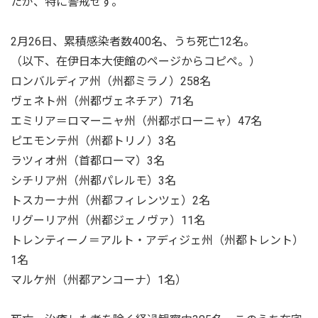
たが、特に警戒せず。
2月26日、累積感染者数400名、うち死亡12名。
（以下、在伊日本大使館のページからコピペ。）
ロンバルディア州（州都ミラノ）258名
ヴェネト州（州都ヴェネチア）71名
エミリア＝ロマーニャ州（州都ボローニャ）47名
ピエモンテ州（州都トリノ）3名
ラツィオ州（首都ローマ）3名
シチリア州（州都パレルモ）3名
トスカーナ州（州都フィレンツェ）2名
リグーリア州（州都ジェノヴァ）11名
トレンティーノ＝アルト・アディジェ州（州都トレント）
1名
マルケ州（州都アンコーナ）1名）