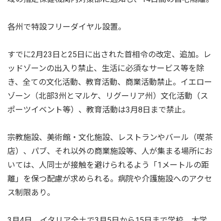
各州で特設フリーダイヤル設置。
すでに2月23日と25日に出された首相令の改定、追加。レ
ッドゾーンの出入り禁止、生活に必須なサービス等を除
き、全ての文化活動、教育活動、商業活動禁止。イエロー
ゾーン（北部3州とマルケ、リグーリア州）文化活動（ス
ポーツイベント等）、教育活動は3月8日まで禁止。
宗教施設、美術館・文化施設、レストランやバール（喫茶
店）、パブ、それ以外の商業施設等、人が集まる場所にお
いては、人同士が接触を避けられるよう「1メートルの距
離」を保つ配慮が求められる。病院や介護施設へのアクセ
ス制限あり。
3月4日。イタリア全土で3月5日から15日まで学校、大学