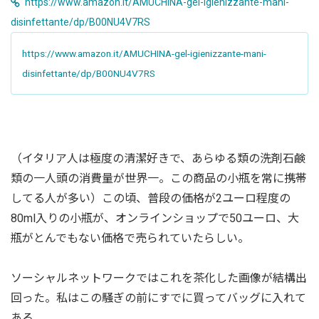
https://www.amazon.it/AMUCHINA-gel-igienizzante-mani-
disinfettante/dp/B00NU4V7RS
https://www.amazon.it/AMUCHINA-gel-igienizzante-mani-
disinfettante/dp/B00NU4V7RS
（イタリア人は極度の清潔好きで、あらゆる類の洗剤石鹸
類の一人頭の消費量が世界一。この商品の小瓶を常に携帯
してる人が多い）この頃、普段の価格が2ユーロ程度の
80ml入りの小瓶が、オンラインショップで50ユーロ、大
瓶がとんでもない価格で売られていたらしい。
ソーシャルネットワークではこれを茶化した画像が結構出
回った。私はこの騒ぎの前にすでに買ってバッグに入れて
ある。