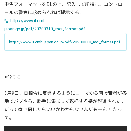
申告フォーマットをDLの上、記入して所持し、コントロ
ールの警官に求められれば提示する。
https://www.it.emb-
japan.go.jp/pdf/20200310_mdi_format.pdf
https://www.it.emb-japan.go.jp/pdf/20200310_mdi_format.pdf
●今ここ
3月9日、首相令に反発するようにローマから南で若者が各
地でパブやら、勝手に集まって乾杯する姿が報道された。
だって家で何したらいいかわからないんだもーん！ だっ
て。