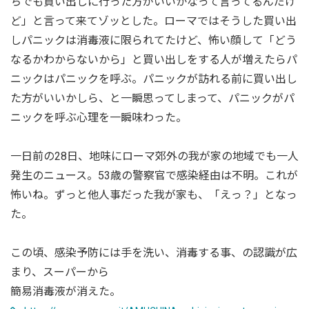
ちでも買い出しに行った方がいいかなって言ってるんだけ
ど」と言って来てゾッとした。ローマではそうした買い出
しパニックは消毒液に限られてたけど、怖い顔して「どう
なるかわからないから」と買い出しをする人が増えたらパ
ニックはパニックを呼ぶ。パニックが訪れる前に買い出し
た方がいいかしら、と一瞬思ってしまって、パニックがパ
ニックを呼ぶ心理を一瞬味わった。
一日前の28日、地味にローマ郊外の我が家の地域でも一人
発生のニュース。53歳の警察官で感染経由は不明。これが
怖いね。ずっと他人事だった我が家も、「えっ？」となっ
た。
この頃、感染予防には手を洗い、消毒する事、の認識が広
まり、スーパーから
簡易消毒液が消えた。