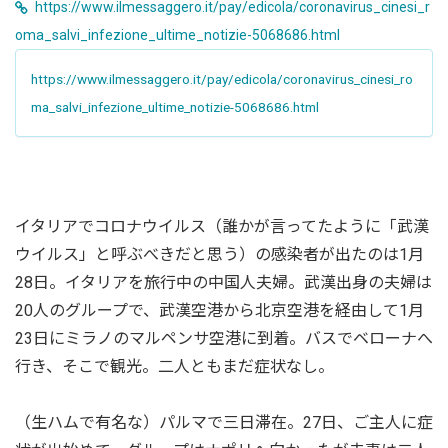
https://www.ilmessaggero.it/pay/edicola/coronavirus_cinesi_r
oma_salvi_infezione_ultime_notizie-5068686.html
https://www.ilmessaggero.it/pay/edicola/coronavirus_cinesi_ro
ma_salvi_infezione_ultime_notizie-5068686.html
イタリアでコロナウイルス（誰かが言ってたように「武漢
ウイルス」と呼ぶべきだと思う）の感染者が出たのは1月
28日。イタリアを旅行中の中国人夫婦。武漢出身の夫婦は
20人のグループで、武漢空港から北京空港を経由して1月
23日にミラノのマルペンサ空港に到着。バスでベローナへ
行き、そこで観光。二人ともまだ症状なし。
（生ハムで有名な）パルマで三日滞在。27日、ご主人に症