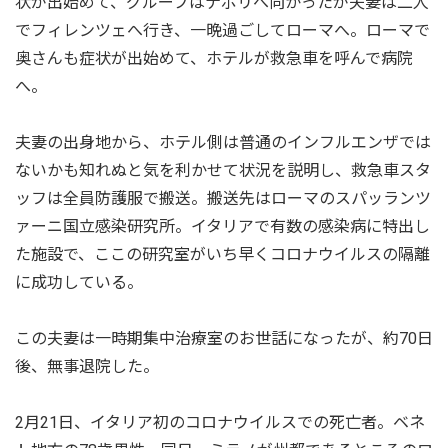
状が出始めて、グループはナポリへ向かったが夫妻は二人
でフィレンツェへ行き、一晩過ごしてローマへ。ローマで
奥さんも症状が出始めて、ホテルが救急車を呼んで病院
へ。
夫妻の出身地から、ホテル側は普通のインフルエンザでは
ないかも知れぬと気を利かせて状況を説明し、救急車スタ
ッフは全員防護服で搬送。搬送先はローマのスパッランツ
ァーニ国立感染研究所。イタリアで有数の感染病に特出し
た施設で、ここの研究室がいち早くコロナウイルスの隔離
に成功している。
この夫妻は一時期集中治療室のお世話になったが、約70日
後、無事退院した。
2月21日、イタリア初のコロナウイルスでの死亡者。ベネ