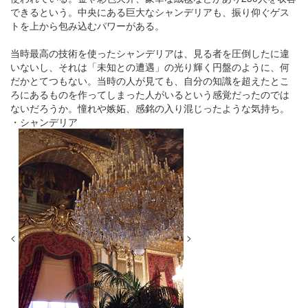
できるという。中央にある巨大なシャンデリアも、振り仰ぐゲス
トを上から包み込むパワーがある。
当時最高の技術を使ったシャンデリアは、見る者を圧倒したに違
いないし、それは「未知との遭遇」の光り輝く円盤のように、何
だかとてつもない。当時の人が見ても、自分の知識を超えたとこ
ろにあるものを作ってしまった人がいるという感覚だったのでは
ないだろうか。憧れや嫉妬、感銘の入り混じったような気持ち。
・シャンデリア
<
>