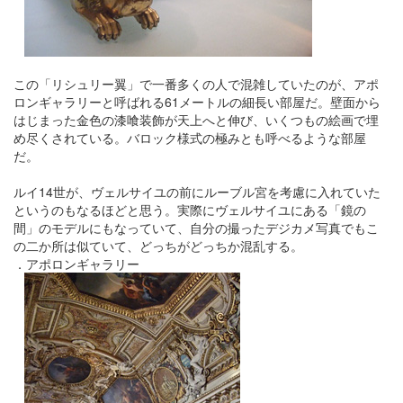
この「リシュリー翼」で一番多くの人で混雑していたのが、アポ
ロンギャラリーと呼ばれる61メートルの細長い部屋だ。壁面から
はじまった金色の漆喰装飾が天上へと伸び、いくつもの絵画で埋
め尽くされている。バロック様式の極みとも呼べるような部屋
だ。
ルイ14世が、ヴェルサイユの前にルーブル宮を考慮に入れていた
というのもなるほどと思う。実際にヴェルサイユにある「鏡の
間」のモデルにもなっていて、自分の撮ったデジカメ写真でもこ
の二か所は似ていて、どっちがどっちか混乱する。
．アポロンギャラリー