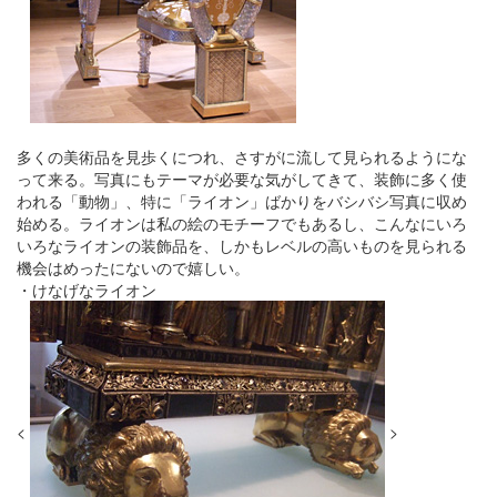
多くの美術品を見歩くにつれ、さすがに流して見られるようにな
って来る。写真にもテーマが必要な気がしてきて、装飾に多く使
われる「動物」、特に「ライオン」ばかりをバシバシ写真に収め
始める。ライオンは私の絵のモチーフでもあるし、こんなにいろ
いろなライオンの装飾品を、しかもレベルの高いものを見られる
機会はめったにないので嬉しい。
・けなげなライオン
<
>