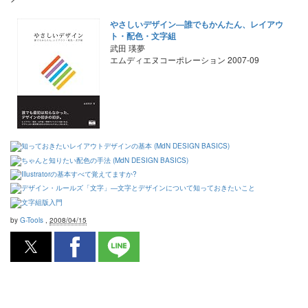
やさしいデザイン―誰でもかんたん、レイアウ
ト・配色・文字組
武田 瑛夢
エムディエヌコーポレーション 2007-09
by
G-Tools
,
2008/04/15