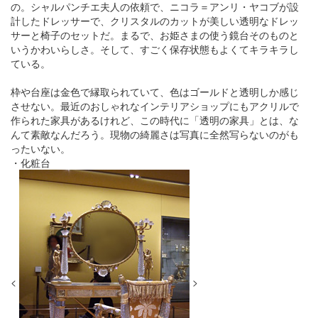
の。シャルパンチエ夫人の依頼で、ニコラ＝アンリ・ヤコブが設
計したドレッサーで、クリスタルのカットが美しい透明なドレッ
サーと椅子のセットだ。まるで、お姫さまの使う鏡台そのものと
いうかわいらしさ。そして、すごく保存状態もよくてキラキラし
ている。
枠や台座は金色で縁取られていて、色はゴールドと透明しか感じ
させない。最近のおしゃれなインテリアショップにもアクリルで
作られた家具があるけれど、この時代に「透明の家具」とは、な
んて素敵なんだろう。現物の綺麗さは写真に全然写らないのがも
ったいない。
・化粧台
<
>