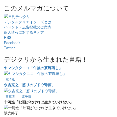
このメルマガについて
デジタルクリエイターズ
とは
イベント・広告掲載のご案内
個人情報に対する考え方
RSS
Facebook
Twitter
デジクリから生まれた書籍！
ヤマシタクニコ「午後の茶碗蒸し」
電子版
永吉克之「怒りのブドウ球菌」
書籍版
電子版
十河進「映画がなければ生きていけない」
販売終了