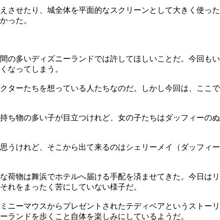
えさせたり、城全体を平面的なスクリーンとして大きく使った
かった。
間の多いディズニーランドでは許してほしいことだ。今回もい
くなってしまう。
クターたちを想っている人たちなのだ。しかし今回は、ここで
持ち物の多い子が目立つけれど、女の子たちはダッフィーのぬ
思うけれど、そこから出て来るのはシェリーメイ（ダッフィー
な荷物は舞浜でホテルへ届ける手配を済ませてきた。今日はリ
それをまったく苦にしていない様子だ。
ミニーマウスからプレゼントされたテディベアというストーリ
ーランドを歩くこと自体を楽しみにしているようだ。