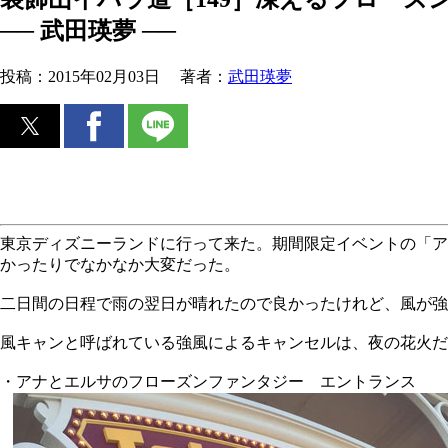
── 武田瑛夢 ──
投稿：
2015年02月03日
著者：
武田瑛夢
東京ディズニーランドに行って来た。期間限定イベントの「ア
かったりでなかなか大変だった。
二日間の日程で雨の翌日が晴れたので良かったけれど、風が
風キャンと呼ばれている強風によるキャンセルは、夜の花火だ
・アナとエルサのフローズンファンタジー エントランス