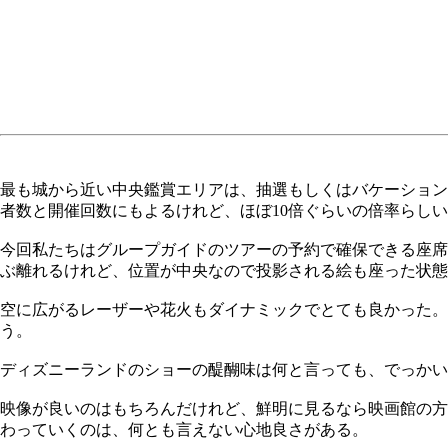
最も城から近い中央鑑賞エリアは、抽選もしくはバケーション
者数と開催回数にもよるけれど、ほぼ10倍ぐらいの倍率らし
今回私たちはグループガイドのツアーの予約で確保できる座席
ぶ離れるけれど、位置が中央なので投影される絵も座った状態
空に広がるレーザーや花火もダイナミックでとても良かった。
う。
ディズニーランドのショーの醍醐味は何と言っても、でっかい
映像が良いのはもちろんだけれど、鮮明に見るなら映画館の方
わっていくのは、何とも言えない心地良さがある。