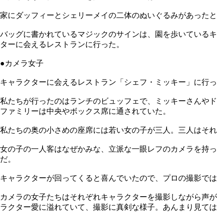
家にダッフィーとシェリーメイの二体のぬいぐるみがあったと
バッグに書かれているマジックのサインは、園を歩いているキ
ターに会えるレストランに行った。
●カメラ女子
キャラクターに会えるレストラン「シェフ・ミッキー」に行っ
私たちが行ったのはランチのビュッフェで、ミッキーさんやド
ファミリーは中央やボックス席に通されていた。
私たちの奥の小さめの座席には若い女の子が三人。三人はそれ
女の子の一人客はなぜかみな、立派な一眼レフのカメラを持っ
だ。
キャラクターが回ってくると喜んでいたので、プロの撮影では
カメラの女子たちはそれぞれキャラクターを撮影しながら声が
ラクター愛に溢れていて、撮影に真剣な様子。あんまり見ては