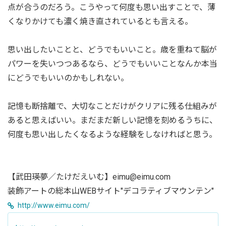
点が合うのだろう。こうやって何度も思い出すことで、薄
くなりかけても濃く焼き直されているとも言える。
思い出したいことと、どうでもいいこと。歳を重ねて脳が
パワーを失いつつあるなら、どうでもいいことなんか本当
にどうでもいいのかもしれない。
記憶も断捨離で、大切なことだけがクリアに残る仕組みが
あると思えばいい。まだまだ新しい記憶を刻めるうちに、
何度も思い出したくなるような経験をしなければと思う。
【武田瑛夢／たけだえいむ】eimu@eimu.com
装飾アートの総本山WEBサイト"デコラティブマウンテン"
http://www.eimu.com/