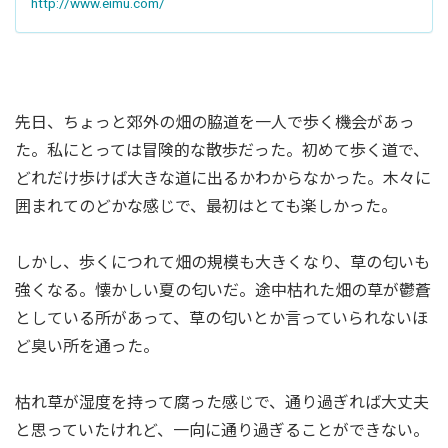
http://www.eimu.com/
先日、ちょっと郊外の畑の脇道を一人で歩く機会があっ
た。私にとっては冒険的な散歩だった。初めて歩く道で、
どれだけ歩けば大きな道に出るかわからなかった。木々に
囲まれてのどかな感じで、最初はとても楽しかった。
しかし、歩くにつれて畑の規模も大きくなり、草の匂いも
強くなる。懐かしい夏の匂いだ。途中枯れた畑の草が鬱蒼
としている所があって、草の匂いとか言っていられないほ
ど臭い所を通った。
枯れ草が湿度を持って腐った感じで、通り過ぎれば大丈夫
と思っていたけれど、一向に通り過ぎることができない。