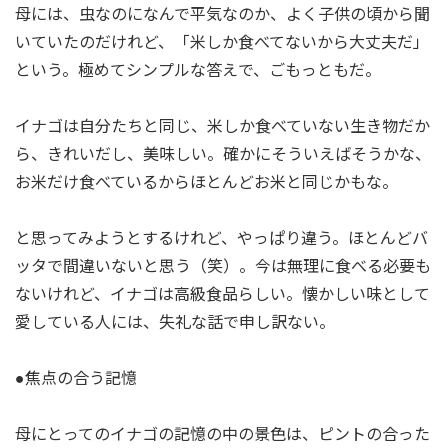
母には、虫なのになんで平気なのか、よく子供の頃から聞
いていたのだけれど、「米しか食べてないから大丈夫だ」
という。極めてシンプルな答えで、ごもっともだ。
イナゴは自分たちと同じ、米しか食べていない生き物だか
ら、きれいだし、美味しい。確かにそういえばそうかな、
お米だけ食べているからほとんどお米と同じかもな。
と思ってみようとするけれど、やっぱり違う。ほとんどバ
ッタで間違いないと思う（笑）。今は無理に食べる必要も
ないけれど、イナゴは高級食品らしい。懐かしい味として
愛している人には、失礼な話で申し訳ない。
●焦点の合う記憶
母にとってのイナゴの記憶の中の景色は、ピントの合った