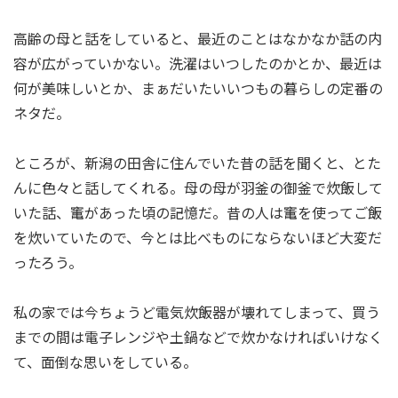
高齢の母と話をしていると、最近のことはなかなか話の内
容が広がっていかない。洗濯はいつしたのかとか、最近は
何が美味しいとか、まぁだいたいいつもの暮らしの定番の
ネタだ。
ところが、新潟の田舎に住んでいた昔の話を聞くと、とた
んに色々と話してくれる。母の母が羽釜の御釜で炊飯して
いた話、竃があった頃の記憶だ。昔の人は竃を使ってご飯
を炊いていたので、今とは比べものにならないほど大変だ
ったろう。
私の家では今ちょうど電気炊飯器が壊れてしまって、買う
までの間は電子レンジや土鍋などで炊かなければいけなく
て、面倒な思いをしている。