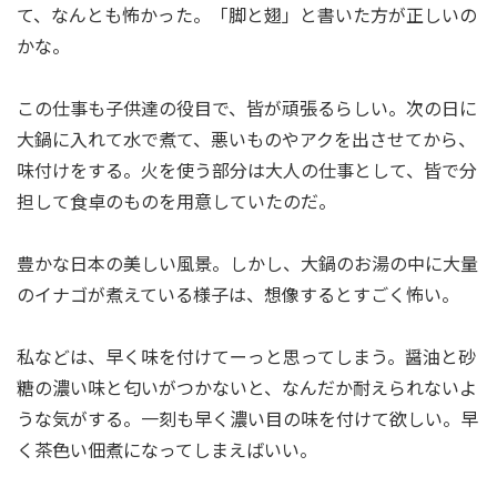
て、なんとも怖かった。「脚と翅」と書いた方が正しいの
かな。
この仕事も子供達の役目で、皆が頑張るらしい。次の日に
大鍋に入れて水で煮て、悪いものやアクを出させてから、
味付けをする。火を使う部分は大人の仕事として、皆で分
担して食卓のものを用意していたのだ。
豊かな日本の美しい風景。しかし、大鍋のお湯の中に大量
のイナゴが煮えている様子は、想像するとすごく怖い。
私などは、早く味を付けてーっと思ってしまう。醤油と砂
糖の濃い味と匂いがつかないと、なんだか耐えられないよ
うな気がする。一刻も早く濃い目の味を付けて欲しい。早
く茶色い佃煮になってしまえばいい。