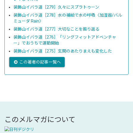
装飾山イバラ道［279］久々にスプラトゥーン
装飾山イバラ道［278］水の補給で水の呼吸〈加湿器/バル
ミューダ Rain〉
装飾山イバラ道［277］大切なことを振り返る
装飾山イバラ道［276］「リングフィットアドベンチャ
ー」でおうちで運動開始
装飾山イバラ道［275］玄関のあたりまえも変化した
この著者の記事一覧へ
このメルマガについて