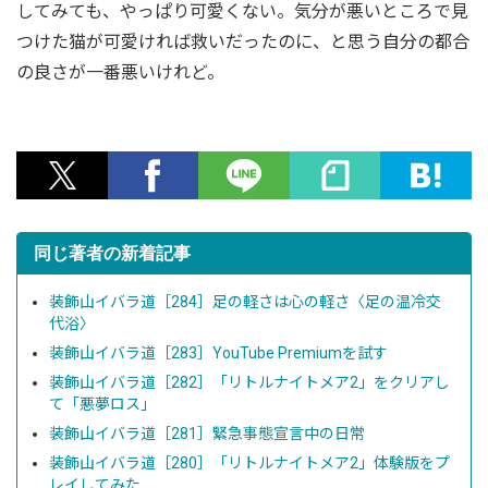
してみても、やっぱり可愛くない。気分が悪いところで見
つけた猫が可愛ければ救いだったのに、と思う自分の都合
の良さが一番悪いけれど。
同じ著者の新着記事
装飾山イバラ道［284］足の軽さは心の軽さ〈足の温冷交
代浴〉
装飾山イバラ道［283］YouTube Premiumを試す
装飾山イバラ道［282］「リトルナイトメア2」をクリアし
て「悪夢ロス」
装飾山イバラ道［281］緊急事態宣言中の日常
装飾山イバラ道［280］「リトルナイトメア2」体験版をプ
レイしてみた