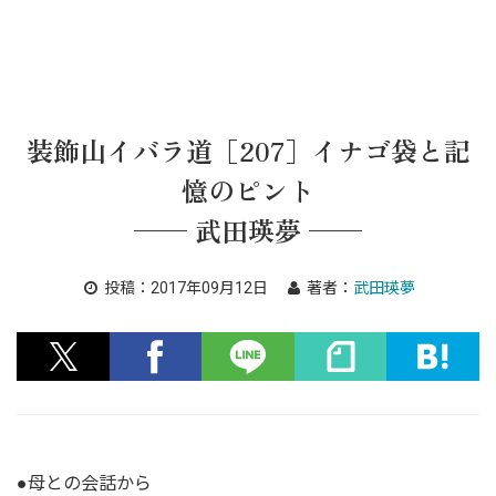
装飾山イバラ道［207］イナゴ袋と記
憶のピント
── 武田瑛夢 ──
投稿：
2017年09月12日
著者：
武田瑛夢
●母との会話から