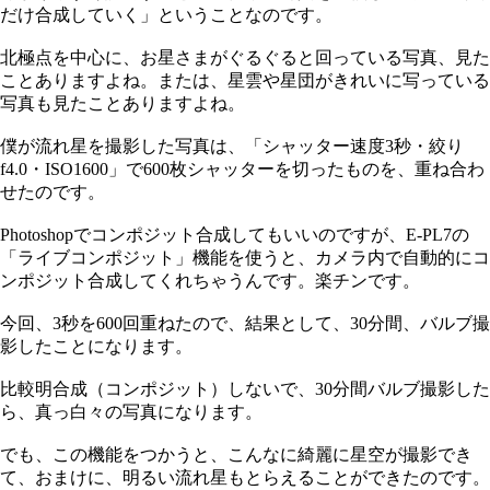
だけ合成していく」ということなのです。
北極点を中心に、お星さまがぐるぐると回っている写真、見た
ことありますよね。または、星雲や星団がきれいに写っている
写真も見たことありますよね。
僕が流れ星を撮影した写真は、「シャッター速度3秒・絞り
f4.0・ISO1600」で600枚シャッターを切ったものを、重ね合わ
せたのです。
Photoshopでコンポジット合成してもいいのですが、E-PL7の
「ライブコンポジット」機能を使うと、カメラ内で自動的にコ
ンポジット合成してくれちゃうんです。楽チンです。
今回、3秒を600回重ねたので、結果として、30分間、バルブ撮
影したことになります。
比較明合成（コンポジット）しないで、30分間バルブ撮影した
ら、真っ白々の写真になります。
でも、この機能をつかうと、こんなに綺麗に星空が撮影でき
て、おまけに、明るい流れ星もとらえることができたのです。