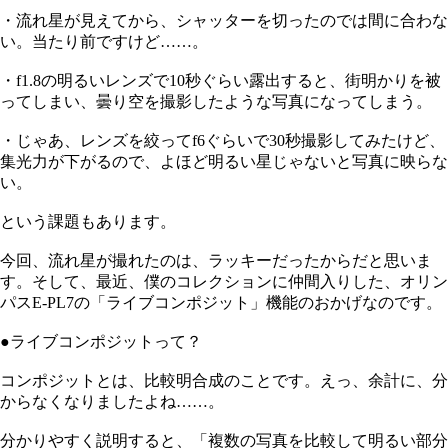
・流れ星が見えてから、シャッターを切ったのでは間に合わな
い。当たり前ですけど……。
・f1.8の明るいレンズで10秒ぐらい露出すると、街明かりを被
ってしまい、曇り空を撮影したような写真になってしまう。
・じゃあ、レンズを絞ってf6ぐらいで30秒撮影してみたけど、
集光力が下がるので、よほど明るい星じゃないと写真に映らな
い。
という課題もあります。
今回、流れ星が撮れたのは、ラッキーだったからだと思いま
す。そして、最近、僕のコレクションに仲間入りした、オリン
パスE-PL7の「ライブコンポジット」機能のおかげなのです。
●ライブコンポジットって？
コンポジットとは、比較明合成のことです。えっ、余計に、分
からなくなりましたよね……。
分かりやすく説明すると、「複数の写真を比較して明るい部分