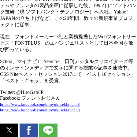
テムやプリンタの製品企画に従事した後、1995年にソフトバン
ク技研（現 ソフトバンク・テクノロジー）へ入社。Yahoo!
JAPANの立ち上げなど、この20年間、数々の新規事業プロジ
ェクトに従事。
現在、フォントメーカー13社と業務提携したWebフォントサー
ビス「FONTPLUS」のエバンジェリストとして日本全国を飛
び回っている。
Schoo、マイナビ IT Search+、日刊デジタルクリエイターズ等
のオンラインメディアで文字に関する授業や記事を連載中。
CSS Niteベスト・セッション2017にて「ベスト10セッション」
「ベスト・キャラ」を受賞。
Twitter: @HiroGateJP
Facebook: フォントおじさん
https://www.facebook.com/hiroyuki.sekiguchi.8
https://www.facebook.com/hiroyuki.sekiguchi.8