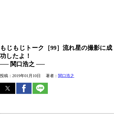
もじもじトーク［99］流れ星の撮影に成
功したよ！
── 関口浩之 ──
投稿：
2019年01月10日
著者：
関口浩之