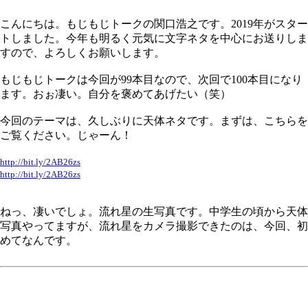
こんにちは。もじもじトークの関口浩之です。2019年がスター
トしました。今年も明るく元気に文字ネタを中心にお送りしま
すので、よろしくお願いします。
もじもじトークは今回が99本目なので、次回で100本目になり
ます。おぉ凄い。自分を褒めてあげたい（笑）
今回のテーマは、久しぶりに天体ネタです。まずは、こちらを
ご覧ください。じゃーん！
http://bit.ly/2AB26zs
http://bit.ly/2AB26zs
ねっ、凄いでしょ。流れ星の生写真です。中学生の頃から天体
写真やってますが、流れ星をカメラ撮影できたのは、今回、初
めてなんです。