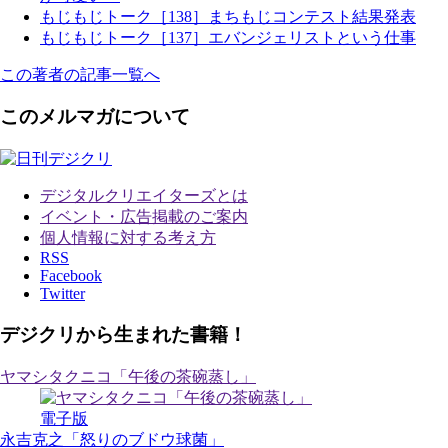
もじもじトーク［138］まちもじコンテスト結果発表
もじもじトーク［137］エバンジェリストという仕事
この著者の記事一覧へ
このメルマガについて
デジタルクリエイターズ
とは
イベント・広告掲載のご案内
個人情報に対する考え方
RSS
Facebook
Twitter
デジクリから生まれた書籍！
ヤマシタクニコ「午後の茶碗蒸し」
電子版
永吉克之「怒りのブドウ球菌」