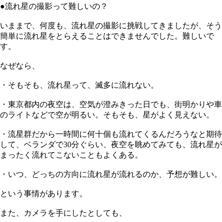
●流れ星の撮影って難しいの？
いままで、何度も、流れ星の撮影に挑戦してきましたが、そう
簡単に流れ星をとらえることはできませんでした。難しいで
す。
なぜなら、
・そもそも、流れ星って、滅多に流れない。
・東京都内の夜空は、空気が澄みきった日でも、街明かりや車
のライトなどで空が明るい。そもそも、星がよく見えない。
・流星群だから一時間に何十個も流れてくるんだろうなと期待
して、ベランダで30分ぐらい、夜空を眺めてみても、流れ星が
まったく流れてこないこともよくある。
・いつ、どっちの方向に流れ星が流れるのか、予想が難しい。
という事情があります。
また、カメラを手にしたとしても、