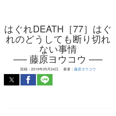
はぐれDEATH［77］はぐ
れのどうしても断り切れ
ない事情
── 藤原ヨウコウ ──
投稿：
2019年05月24日
著者：
藤原ヨウコウ