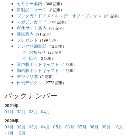
セミナー案内
（366 記事）
新製品ニュース
（2 記事）
ブックガイド／メイキング・オブ・ブックス
（89 記事）
マガジンガイド
（106 記事）
Webサイト案内
（89 記事）
募集案内
（91 記事）
プレゼント
（199 記事）
デジクリ編集部
（12 記事）
お知らせ
（25 記事）
広告
（2 記事）
音声版ポッドキャスト
（1 記事）
動画版ポッドキャスト
（1 記事）
デジクリ本
（2 記事）
日刊デジクリ
（2772 記事）
バックナンバー
2021年
01月
02月
03月
04月
2020年
01月
02月
03月
04月
05月
06月
07月
08月
09月
10月
11月
12月