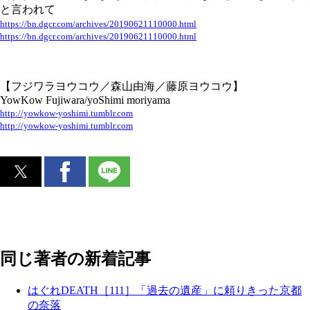
と言われて
https://bn.dgcr.com/archives/20190621110000.html
https://bn.dgcr.com/archives/20190621110000.html
【フジワラヨウコウ／森山由海／藤原ヨウコウ】
YowKow Fujiwara/yoShimi moriyama
http://yowkow-yoshimi.tumblr.com
http://yowkow-yoshimi.tumblr.com
同じ著者の新着記事
はぐれDEATH［111］「過去の遺産」に頼りきった京都
の奈落