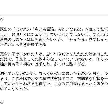
◇
既出の「はぐれの『怠け者原論』みたいなもの」を読んで驚愕
した。普段とくにチェックしているわけではないし、できれば
過去のものからは目を背けたい人が、「たまたま」見てしまっ
たのだから驚き倍増である。
完全に頭がいかれた人が、思いつきだけをただただ吐き出した
だけで、作文としての体すらなしていないではないか。そりゃ
編集長も為す術ないはずだわ。あまりに酷すぎる。
調べていないのだが、恐らく6〜7月に書いたものだと思う。つ
まり、この段階でボクの精神状態はすでに、末期的な症状を呈
していたと言わざるを得ない。ちなみに当時はまったく気がつ
いていなかった。
◇