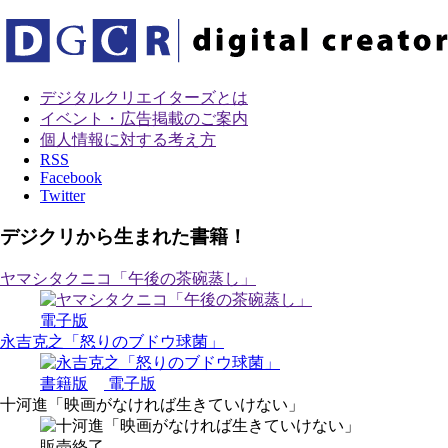
デジタルクリエイターズ
とは
イベント・広告掲載のご案内
個人情報に対する考え方
RSS
Facebook
Twitter
デジクリから生まれた書籍！
ヤマシタクニコ「午後の茶碗蒸し」
電子版
永吉克之「怒りのブドウ球菌」
書籍版
電子版
十河進「映画がなければ生きていけない」
販売終了