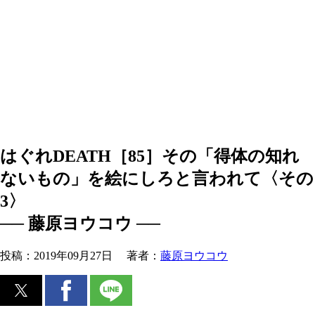
はぐれDEATH［85］その「得体の知れ
ないもの」を絵にしろと言われて〈その
3〉
── 藤原ヨウコウ ──
投稿：
2019年09月27日
著者：
藤原ヨウコウ