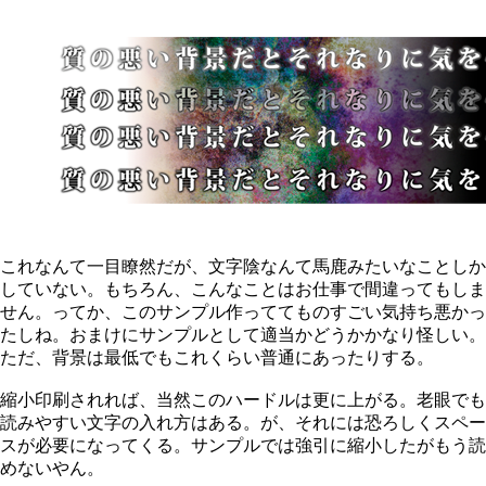
これなんて一目瞭然だが、文字陰なんて馬鹿みたいなことしか
していない。もちろん、こんなことはお仕事で間違ってもしま
せん。ってか、このサンプル作っててものすごい気持ち悪かっ
たしね。おまけにサンプルとして適当かどうかかなり怪しい。
ただ、背景は最低でもこれくらい普通にあったりする。
縮小印刷されれば、当然このハードルは更に上がる。老眼でも
読みやすい文字の入れ方はある。が、それには恐ろしくスペー
スが必要になってくる。サンプルでは強引に縮小したがもう読
めないやん。