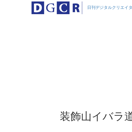
日刊デジタルクリエイ
装飾山イバラ道