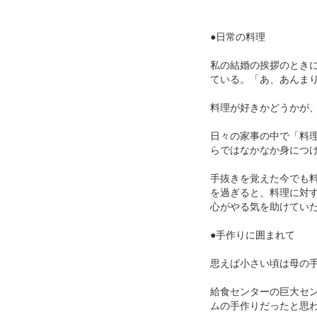
●日常の料理
私の結婚の挨拶のとき
ている。「あ、あんま
料理が好きかどうかが
日々の家事の中で「料
らではなかなか身につ
手抜きを覚えた今でも
を過ぎると、料理に対
心がやる気を助けてい
●手作りに囲まれて
思えば小さい頃は母の
給食センターの巨大セ
ムの手作りだったと思