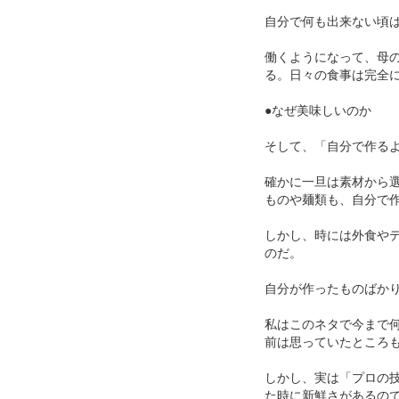
自分で何も出来ない頃
働くようになって、母
る。日々の食事は完全
●なぜ美味しいのか
そして、「自分で作る
確かに一旦は素材から
ものや麺類も、自分で
しかし、時には外食や
のだ。
自分が作ったものばか
私はこのネタで今まで
前は思っていたところ
しかし、実は「プロの
た時に新鮮さがあるの