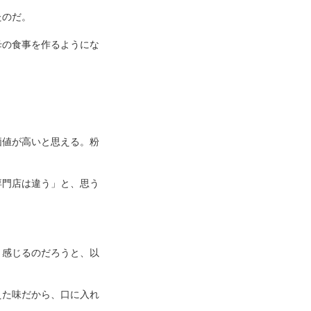
たのだ。
母の食事を作るようにな
価値が高いと思える。粉
専門店は違う」と、思う
。
く感じるのだろうと、以
えた味だから、口に入れ