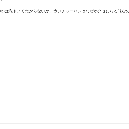
のかは私もよくわからないが、赤いチャーハンはなぜかクセになる味な