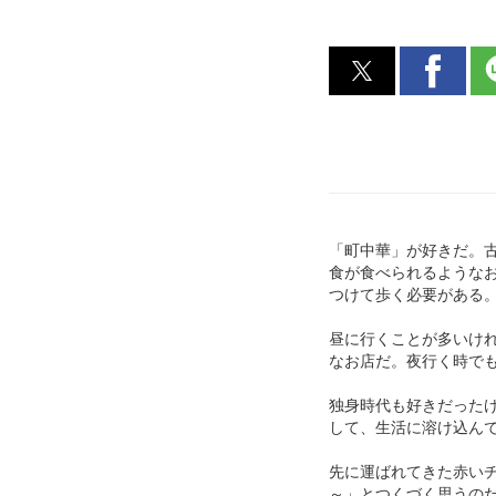
「町中華」が好きだ。
食が食べられるような
つけて歩く必要がある
昼に行くことが多いけ
なお店だ。夜行く時で
独身時代も好きだった
して、生活に溶け込ん
先に運ばれてきた赤い
～」とつくづく思うの