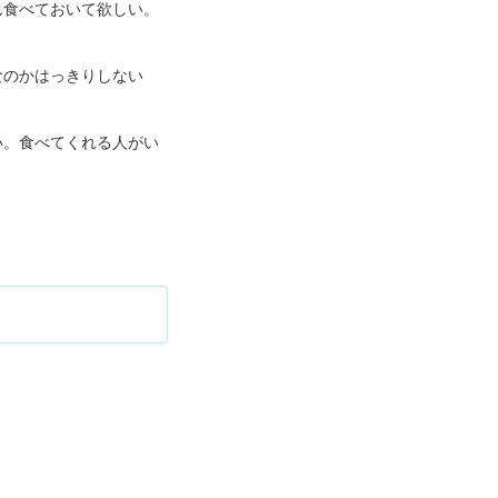
ん食べておいて欲しい。
なのかはっきりしない
い。食べてくれる人がい