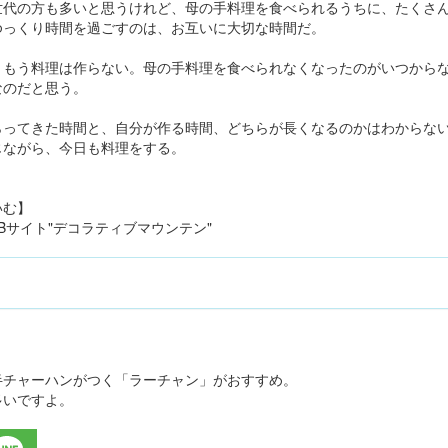
世代の方も多いと思うけれど、母の手料理を食べられるうちに、たくさ
ゆっくり時間を過ごすのは、お互いに大切な時間だ。
、もう料理は作らない。母の手料理を食べられなくなったのがいつから
なのだと思う。
らってきた時間と、自分が作る時間、どちらが長くなるのかはわからな
じながら、今日も料理をする。
いむ】
Bサイト"デコラティブマウンテン"
半チャーハンがつく「ラーチャン」がおすすめ。
多いですよ。