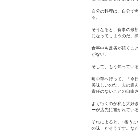
自分の料理は、自分で
る。
そうなると、食事の最
になってしまうのだ。
食事中も反省が続くこ
がない。
そして、もう知ってい
町中華へ行って、「今
美味しいのだ。夫の選
責任のないことの自由
よく行くのが私も大好
ーが店先に書かれてい
それによると、1番うま
の味」だそうです。な