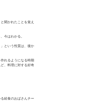
」と聞かれたことを覚え
し、今はわかる。
き」という性質は、後か
を作れるようになる時期
れど、料理に対する好奇
。
いる給食のおばさんチー