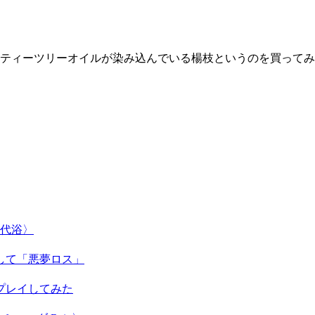
ティーツリーオイルが染み込んでいる楊枝というのを買ってみ
交代浴〉
して「悪夢ロス」
プレイしてみた