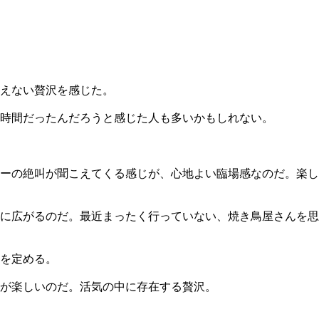
えない贅沢を感じた。
時間だったんだろうと感じた人も多いかもしれない。
ーの絶叫が聞こえてくる感じが、心地よい臨場感なのだ。楽し
に広がるのだ。最近まったく行っていない、焼き鳥屋さんを思
を定める。
が楽しいのだ。活気の中に存在する贅沢。