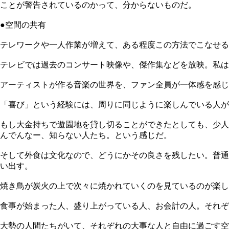
ことが警告されているのかって、分からないものだ。
●空間の共有
テレワークや一人作業が増えて、ある程度この方法でこなせる
テレビでは過去のコンサート映像や、傑作集などを放映。私は
アーティストが作る音楽の世界を、ファン全員が一体感を感じ
「喜び」という経験には、周りに同じように楽しんでいる人
もし大金持ちで遊園地を貸し切ることができたとしても、少人
んでんなー、知らない人たち。という感じだ。
そして外食は文化なので、どうにかその良さを残したい。普通
い出す。
焼き鳥が炭火の上で次々に焼かれていくのを見ているのが楽し
食事が始まった人、盛り上がっている人、お会計の人。それぞ
大勢の人間たちがいて、それぞれの大事な人と自由に過ごす空