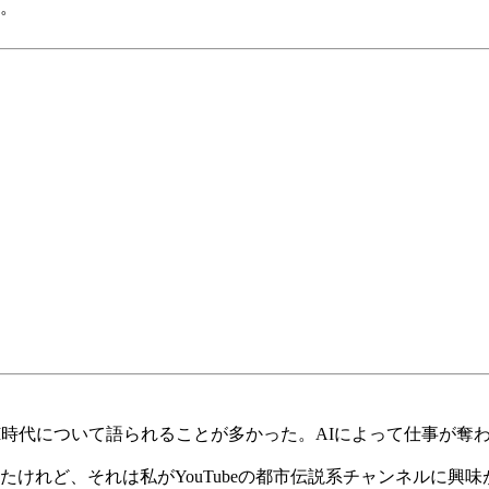
。
I時代について語られることが多かった。AIによって仕事が奪
けれど、それは私がYouTubeの都市伝説系チャンネルに興