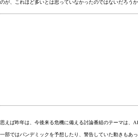
のが、これほど多いとは思っていなかったのではないだろうか
思えば昨年は、今後来る危機に備える討論番組のテーマは、A
一部ではパンデミックを予想したり、警告していた動きもあった