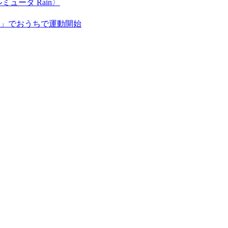
ューダ Rain〉
ー」でおうちで運動開始