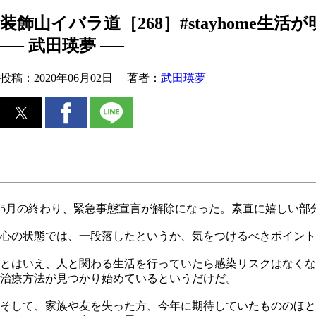
装飾山イバラ道［268］#stayhome生活
── 武田瑛夢 ──
投稿：
2020年06月02日
著者：
武田瑛夢
5月の終わり、緊急事態宣言が解除になった。素直に嬉しい部
心の状態では、一段落したというか、気をつけるべきポイン
とはいえ、人と関わる生活を行っていたら感染リスクはなくな
治療方法が見つかり始めているというだけだ。
そして、家族や友を失った方、今年に期待していたもののほと