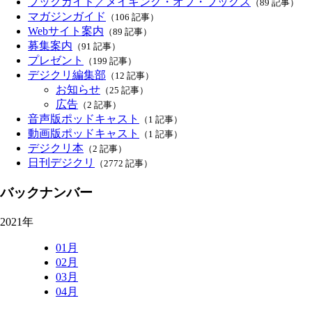
ブックガイド／メイキング・オブ・ブックス
（89 記事）
マガジンガイド
（106 記事）
Webサイト案内
（89 記事）
募集案内
（91 記事）
プレゼント
（199 記事）
デジクリ編集部
（12 記事）
お知らせ
（25 記事）
広告
（2 記事）
音声版ポッドキャスト
（1 記事）
動画版ポッドキャスト
（1 記事）
デジクリ本
（2 記事）
日刊デジクリ
（2772 記事）
バックナンバー
2021年
01月
02月
03月
04月