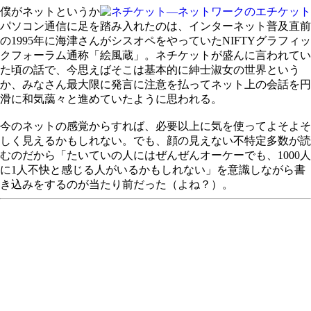
僕がネットというか
パソコン通信に足を踏み入れたのは、インターネット普及直前
の1995年に海津さんがシスオペをやっていたNIFTYグラフィッ
クフォーラム通称「絵風蔵」。ネチケットが盛んに言われてい
た頃の話で、今思えばそこは基本的に紳士淑女の世界という
か、みなさん最大限に発言に注意を払ってネット上の会話を円
滑に和気藹々と進めていたように思われる。
今のネットの感覚からすれば、必要以上に気を使ってよそよそ
しく見えるかもしれない。でも、顔の見えない不特定多数が読
むのだから「たいていの人にはぜんぜんオーケーでも、1000人
に1人不快と感じる人がいるかもしれない」を意識しながら書
き込みをするのが当たり前だった（よね？）。