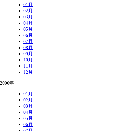
01月
02月
03月
04月
05月
06月
07月
08月
09月
10月
11月
12月
2000年
01月
02月
03月
04月
05月
06月
07月