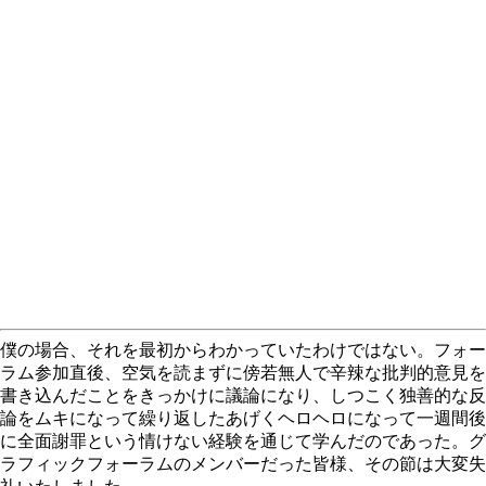
僕の場合、それを最初からわかっていたわけではない。フォー
ラム参加直後、空気を読まずに傍若無人で辛辣な批判的意見を
書き込んだことをきっかけに議論になり、しつこく独善的な反
論をムキになって繰り返したあげくヘロヘロになって一週間後
に全面謝罪という情けない経験を通じて学んだのであった。グ
ラフィックフォーラムのメンバーだった皆様、その節は大変失