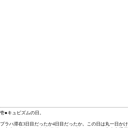
壱●キュビズムの日。
プラハ滞在3日目だったか4日目だったか。この日は丸一日かけ