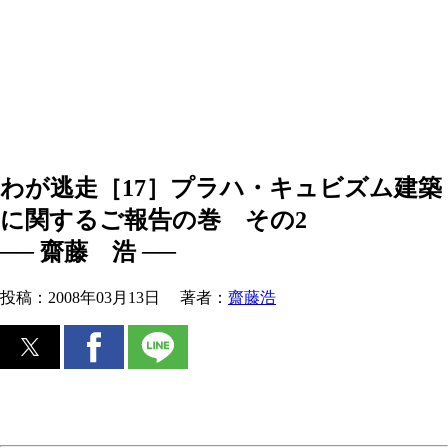
わが逃走［17］プラハ・キュビズム建築
に関するご報告の巻 その2
── 齋藤 浩 ──
投稿：
2008年03月13日
著者：
齋藤浩