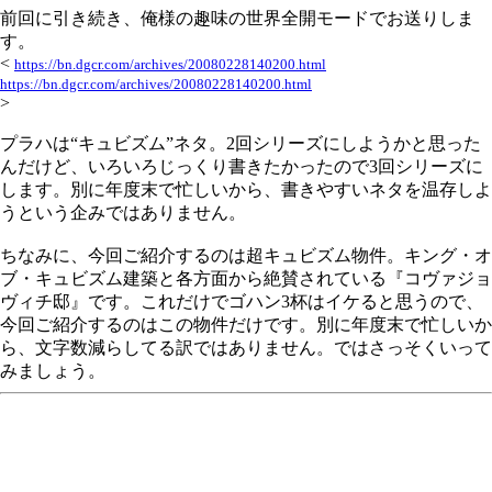
前回に引き続き、俺様の趣味の世界全開モードでお送りしま
す。
<
https://bn.dgcr.com/archives/20080228140200.html
https://bn.dgcr.com/archives/20080228140200.html
>
プラハは“キュビズム”ネタ。2回シリーズにしようかと思った
んだけど、いろいろじっくり書きたかったので3回シリーズに
します。別に年度末で忙しいから、書きやすいネタを温存しよ
うという企みではありません。
ちなみに、今回ご紹介するのは超キュビズム物件。キング・オ
ブ・キュビズム建築と各方面から絶賛されている『コヴァジョ
ヴィチ邸』です。これだけでゴハン3杯はイケると思うので、
今回ご紹介するのはこの物件だけです。別に年度末で忙しいか
ら、文字数減らしてる訳ではありません。ではさっそくいって
みましょう。