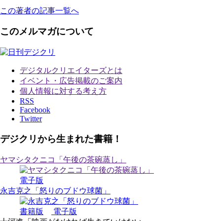
この著者の記事一覧へ
このメルマガについて
デジタルクリエイターズ
とは
イベント・広告掲載のご案内
個人情報に対する考え方
RSS
Facebook
Twitter
デジクリから生まれた書籍！
ヤマシタクニコ「午後の茶碗蒸し」
電子版
永吉克之「怒りのブドウ球菌」
書籍版
電子版