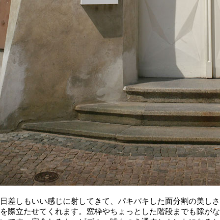
日差しもいい感じに射してきて、パキパキした面分割の美しさ
を際立たせてくれます。窓枠やちょっとした階段までも隙がな