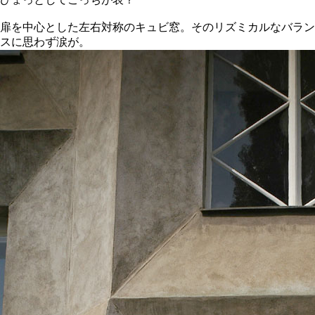
扉を中心とした左右対称のキュビ窓。そのリズミカルなバラン
スに思わず涙が。