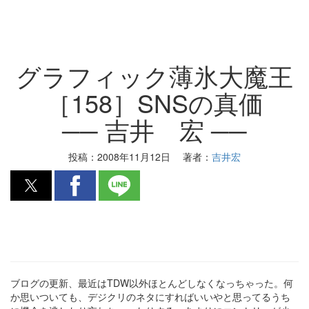
グラフィック薄氷大魔王
［158］SNSの真価
── 吉井 宏 ──
投稿：
2008年11月12日
著者：
吉井宏
ブログの更新、最近はTDW以外ほとんどしなくなっちゃった。何
か思いついても、デジクリのネタにすればいいやと思ってるうち