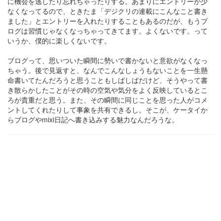
に機会を逃したり忘れちゃったりする。あまりにエントリーが少
なくなってるので、ときたま「デジクリの連載にこんなこと書き
ました」とエントリーを入れたりすることもあるのだが、もうブ
ログは習慣じゃなくなっちゃってきてます。よくないです。って
いうか、僕的に楽しくないです。
ブログって、思いついた瞬間に勢いで書かないと意欲がなくなっ
ちゃう。後で見返すと、なんでこんなしょうもないことを一生懸
命書いてたんだろうと思うこともしばしばだけど、そうやって書
き散らかしたことがその時の空気や気分をよく反映しているとこ
ろが貴重だと思う。また、その瞬間に同じことを思った人がコメ
ントしてくれたりして事象を共有できるし。そこが、ケータイか
らブログやmixi日記へ書き込みする魅力なんだろうな。