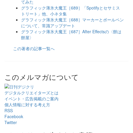
てみた
グラフィック薄氷大魔王［689］「Spotifyとセサミス
トリート」他、小ネタ集
グラフィック薄氷大魔王［688］マーカーとボールペン
について、常識アップデート
グラフィック薄氷大魔王［687］After Effectsの〈餅は
餅屋〉
この著者の記事一覧へ
このメルマガについて
デジタルクリエイターズ
とは
イベント・広告掲載のご案内
個人情報に対する考え方
RSS
Facebook
Twitter