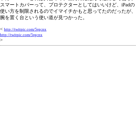
スマートカバーって、プロテクターとしてはいいけど、iPadの
使い方を制限されるのでイマイチかもと思ってたのだったが、
腕を置く台という使い道が見つかった。
<
http://twitpic.com/5rgcnx
http://twitpic.com/5rgcnx
>