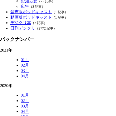
お知らせ
（25 記事）
広告
（2 記事）
音声版ポッドキャスト
（1 記事）
動画版ポッドキャスト
（1 記事）
デジクリ本
（2 記事）
日刊デジクリ
（2772 記事）
バックナンバー
2021年
01月
02月
03月
04月
2020年
01月
02月
03月
04月