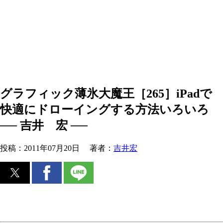
グラフィック薄氷大魔王［265］iPadで
快適にドローイングする方法いろいろ
── 吉井 宏 ──
投稿：
2011年07月20日
著者：
吉井宏