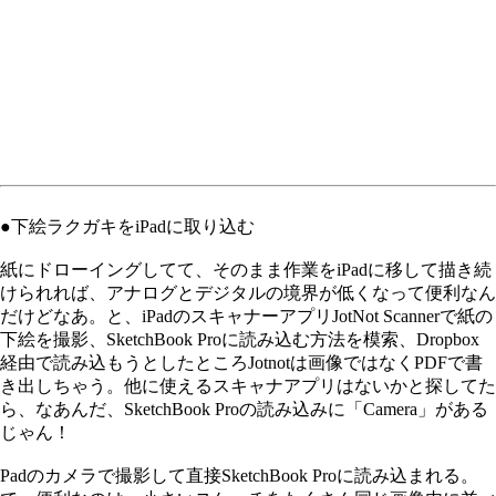
●下絵ラクガキをiPadに取り込む
紙にドローイングしてて、そのまま作業をiPadに移して描き続
けられれば、アナログとデジタルの境界が低くなって便利なん
だけどなあ。と、iPadのスキャナーアプリJotNot Scannerで紙の
下絵を撮影、SketchBook Proに読み込む方法を模索、Dropbox
経由で読み込もうとしたところJotnotは画像ではなくPDFで書
き出しちゃう。他に使えるスキャナアプリはないかと探してた
ら、なあんだ、SketchBook Proの読み込みに「Camera」がある
じゃん！
Padのカメラで撮影して直接SketchBook Proに読み込まれる。