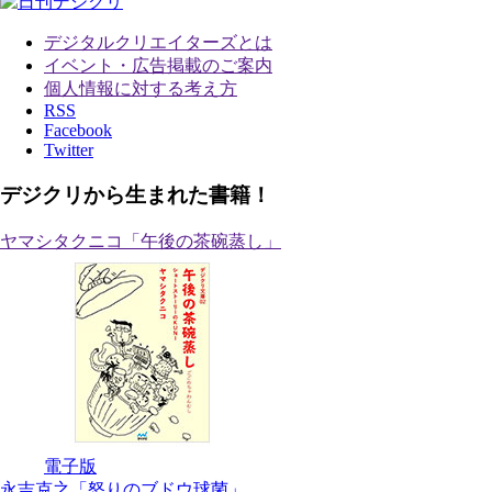
デジタルクリエイターズ
とは
イベント・広告掲載のご案内
個人情報に対する考え方
RSS
Facebook
Twitter
デジクリから生まれた書籍！
ヤマシタクニコ「午後の茶碗蒸し」
電子版
永吉克之「怒りのブドウ球菌」