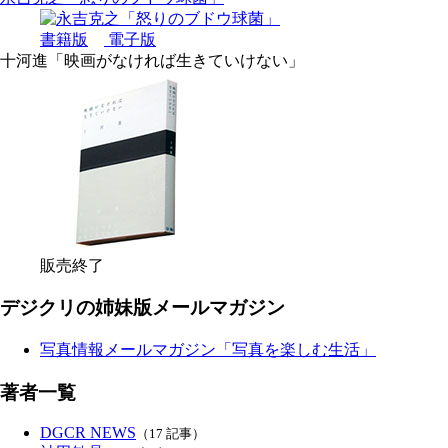
書籍版
電子版
十河進「映画がなければ生きていけない」
販売終了
デジクリの姉妹版メールマガジン
写真情報メールマガジン「写真を楽しむ生活」
著者一覧
DGCR NEWS
（17 記事）