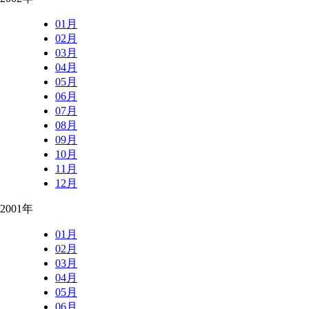
01月
02月
03月
04月
05月
06月
07月
08月
09月
10月
11月
12月
2001年
01月
02月
03月
04月
05月
06月