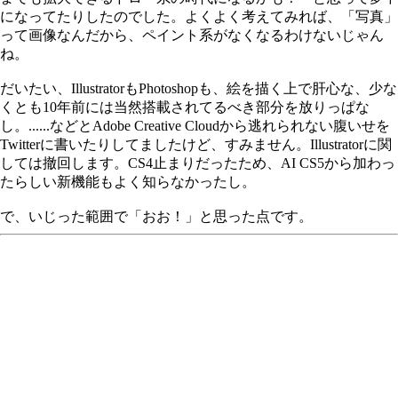
になってたりしたのでした。よくよく考えてみれば、「写真」
って画像なんだから、ペイント系がなくなるわけないじゃん
ね。
だいたい、IllustratorもPhotoshopも、絵を描く上で肝心な、少な
くとも10年前には当然搭載されてるべき部分を放りっぱな
し。......などとAdobe Creative Cloudから逃れられない腹いせを
Twitterに書いたりしてましたけど、すみません。Illustratorに関
しては撤回します。CS4止まりだったため、AI CS5から加わっ
たらしい新機能もよく知らなかったし。
で、いじった範囲で「おお！」と思った点です。