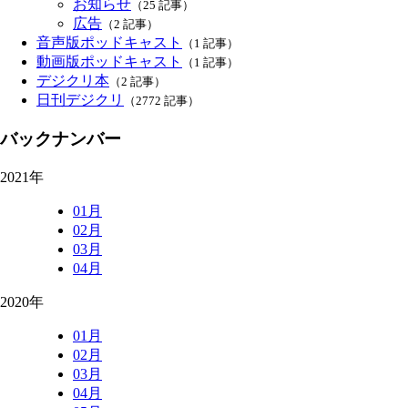
お知らせ
（25 記事）
広告
（2 記事）
音声版ポッドキャスト
（1 記事）
動画版ポッドキャスト
（1 記事）
デジクリ本
（2 記事）
日刊デジクリ
（2772 記事）
バックナンバー
2021年
01月
02月
03月
04月
2020年
01月
02月
03月
04月