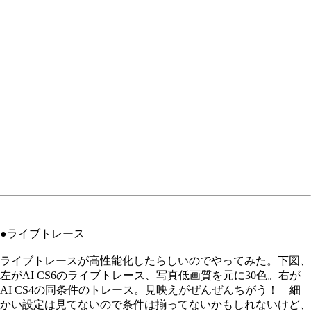
●ライブトレース
ライブトレースが高性能化したらしいのでやってみた。下図、
左がAI CS6のライブトレース、写真低画質を元に30色。右が
AI CS4の同条件のトレース。見映えがぜんぜんちがう！ 細
かい設定は見てないので条件は揃ってないかもしれないけど、