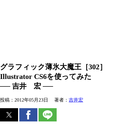
グラフィック薄氷大魔王［302］
Illustrator CS6を使ってみた
── 吉井 宏 ──
投稿：
2012年05月23日
著者：
吉井宏