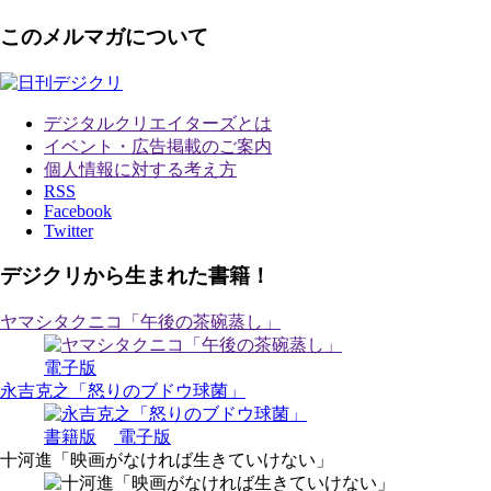
このメルマガについて
デジタルクリエイターズ
とは
イベント・広告掲載のご案内
個人情報に対する考え方
RSS
Facebook
Twitter
デジクリから生まれた書籍！
ヤマシタクニコ「午後の茶碗蒸し」
電子版
永吉克之「怒りのブドウ球菌」
書籍版
電子版
十河進「映画がなければ生きていけない」