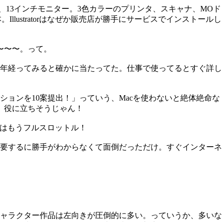
！）、13インチモニター。3色カラーのプリンタ、スキャナ、MOド
本。Illustratorはなぜか販売店が勝手にサービスでインストールし
〜〜〜。って。
年経ってみると確かに当たってた。仕事で使ってるとすぐ詳し
ョンを10案提出！」っていう、Macを使わないと絶体絶命な
c、役に立ちそうじゃん！
、後はもうフルスロットル！
、要するに勝手がわからなくて面倒だっただけ。すぐインターネ
ャラクター作品は左向きが圧倒的に多い。っていうか、多いな