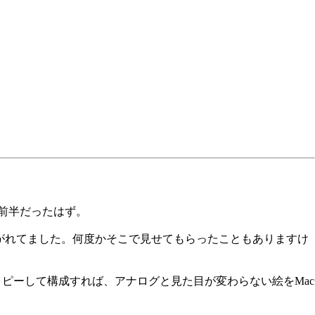
月前半だったはず。
こがれてました。何度かそこで見せてもらったこともありますけ
コピーして構成すれば、アナログと見た目が変わらない絵をMac