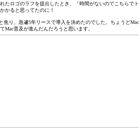
れたロゴのラフを提出したとき、「時間がないのでこちらでト
日かかると思ってたのに！
り、急遽5年リースで導入を決めたのでした。ちょうどMacint
てMac普及が進んだんだろうと思います。