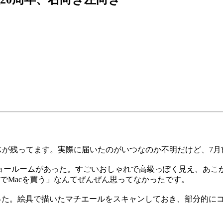
書FAXが残ってます。実際に届いたのがいつなのか不明だけど、7
いショールームがあった。すごいおしゃれで高級っぽく見え、あ
でMacを買う」なんてぜんぜん思ってなかったです。
もらった。絵具で描いたマチエールをスキャンしておき、部分的に