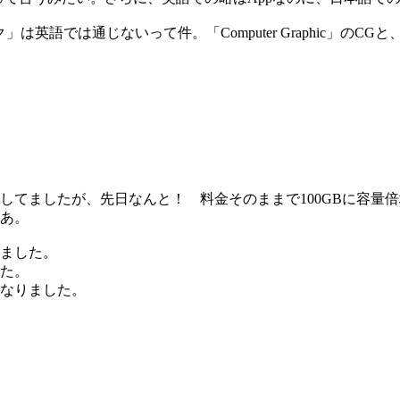
じないって件。「Computer Graphic」のCGと、「Compu
とかしてましたが、先日なんと！ 料金そのままで100GBに容量
あ。
されました。
た。
なりました。