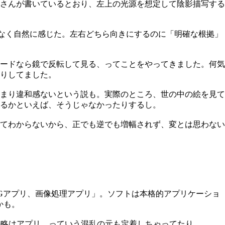
さんが書いているとおり、左上の光源を想定して陰影描写する
となく自然に感じた。左右どちら向きにするのに「明確な根拠」
ードなら鏡で反転して見る、ってことをやってきました。何気
りしてました。
まり違和感ないという説も。実際のところ、世の中の絵を見て
るかといえば、そうじゃなかったりするし。
てわからないから、正でも逆でも増幅されず、変とは思わない
CGアプリ、画像処理アプリ」。ソフトは本格的アプリケーショ
かも。
語での略はアプリ。っていう混乱の元も定着しちゃってたり。