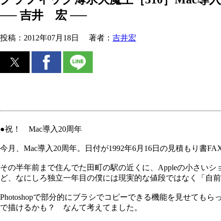
── 吉井 宏 ──
投稿：
2012年07月18日
著者：
吉井宏
●祝！ Mac導入20周年
今月、Mac導入20周年。日付が1992年6月16日の見積もり
その半年前まで住んでた田町の駅の近くに、Appleの小さ
ど、なにしろ独立一年目の僕には現実的な値段ではなく「自前
Photoshopで部分的にブラシでコピーできる機能を見せて
で描けるかも？ なんて考えてました。