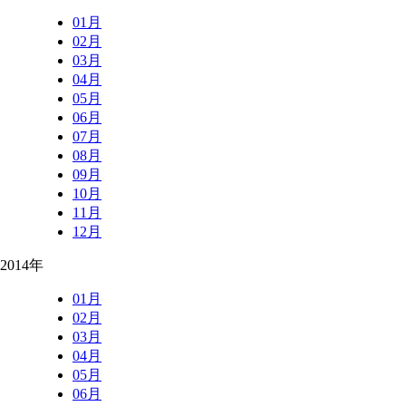
01月
02月
03月
04月
05月
06月
07月
08月
09月
10月
11月
12月
2014年
01月
02月
03月
04月
05月
06月