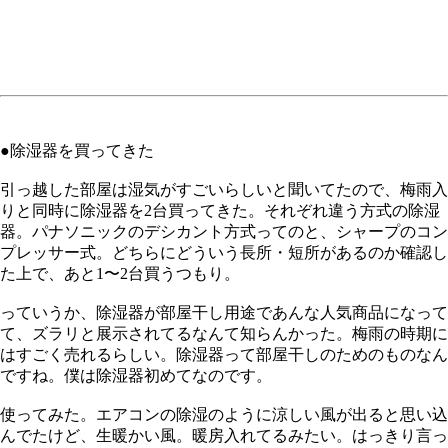
●除湿器を買ってきた
引っ越した部屋は湿気がすごいらしいと聞いてたので、梅雨入
りと同時に除湿器を2台買ってきた。それぞれ違う方式の除湿
器。パナソニックのデシカント方式ってのと、シャープのコン
プレッサー式。どちらにどういう長所・短所があるのか確認し
た上で、あと1〜2台買うつもり。
っていうか、除湿器が部屋干し用途であんな人気商品になって
て、ズラリと展示されてるなんて知らんかった。梅雨の時期に
はすごく売れるらしい。除湿器って部屋干しのためのものなん
ですね。僕は除湿器初めてなのです。
使ってみた。エアコンの除湿のように涼しい風が出ると思い込
んでたけど、生暖かい風。暖房入れてるみたい。はっきり言っ