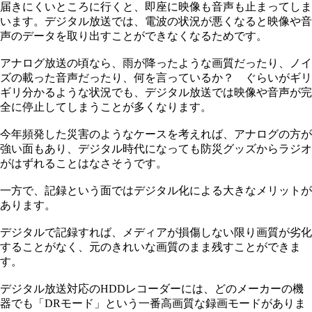
届きにくいところに行くと、即座に映像も音声も止まってしま
います。デジタル放送では、電波の状況が悪くなると映像や音
声のデータを取り出すことができなくなるためです。
アナログ放送の頃なら、雨が降ったような画質だったり、ノイ
ズの載った音声だったり、何を言っているか？ ぐらいがギリ
ギリ分かるような状況でも、デジタル放送では映像や音声が完
全に停止してしまうことが多くなります。
今年頻発した災害のようなケースを考えれば、アナログの方が
強い面もあり、デジタル時代になっても防災グッズからラジオ
がはずれることはなさそうです。
一方で、記録という面ではデジタル化による大きなメリットが
あります。
デジタルで記録すれば、メディアが損傷しない限り画質が劣化
することがなく、元のきれいな画質のまま残すことができま
す。
デジタル放送対応のHDDレコーダーには、どのメーカーの機
器でも「DRモード」という一番高画質な録画モードがありま