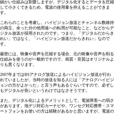
細かい仕組みは割愛しますが、デジタル化するとデータを圧縮
して小さくできるため、電波の使用量を抑えることができま
す。
これらのことを考慮し、ハイビジョン放送とチャンネル数維持
の両立、余った分の他用途への転用が可能なこと、などからデ
ジタル放送が採用されたのです。つまり、「デジタルだからき
れい」ではなく、「ハイビジョン放送だからきれい」なので
す。
厳密には、映像や音声を圧縮する場合、元の映像や音声を削る
仕組みを使うのが一般的ですので、画質・音質はオリジナルよ
りも悪くなります。
2007年まではBSアナログ放送によるハイビジョン放送が行わ
れていましたが、当時の放送を知る人には「アナログハイビジ
ョンの方がよかった」と言う声もあるぐらいですので、必ずし
もデジタルが良いというわけではなさそうです。
また、デジタル化によるデメリットとして、電波障害への弱さ
があります。地デジ対応カーナビや、ワンセグ対応携帯・スマ
ートフォンをお使いの方は経験があるかと思いますが、電波の