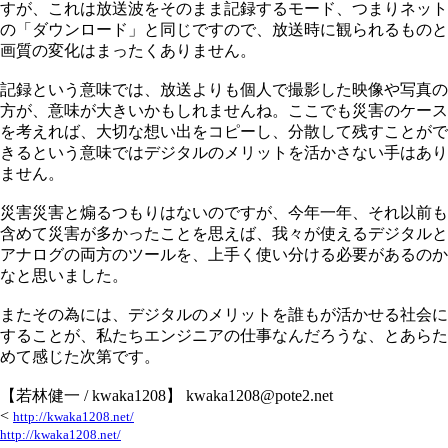
すが、これは放送波をそのまま記録するモード、つまりネット
の「ダウンロード」と同じですので、放送時に観られるものと
画質の変化はまったくありません。
記録という意味では、放送よりも個人で撮影した映像や写真の
方が、意味が大きいかもしれませんね。ここでも災害のケース
を考えれば、大切な想い出をコピーし、分散して残すことがで
きるという意味ではデジタルのメリットを活かさない手はあり
ません。
災害災害と煽るつもりはないのですが、今年一年、それ以前も
含めて災害が多かったことを思えば、我々が使えるデジタルと
アナログの両方のツールを、上手く使い分ける必要があるのか
なと思いました。
またその為には、デジタルのメリットを誰もが活かせる社会に
することが、私たちエンジニアの仕事なんだろうな、とあらた
めて感じた次第です。
【若林健一 / kwaka1208】 kwaka1208@pote2.net
<
http://kwaka1208.net/
http://kwaka1208.net/