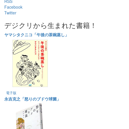
RSS
Facebook
Twitter
デジクリから生まれた書籍！
ヤマシタクニコ「午後の茶碗蒸し」
電子版
永吉克之「怒りのブドウ球菌」