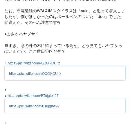
なお、導電繊維のWACOMスタイラスは「solo」と思って購入しま
したが、僕がほしかったのはボールペンのついた「duo」でした。
間違えた。そのへん注意ですw
●まさかハヤブサ？
昼すぎ、窓の外の木に留まっている鳥が、どう見てもハヤブサっ
ぽいんだが。ここ世田谷区だぞ？
<
https://pic.twitter.com/QOOjkCUlfz
https://pic.twitter.com/QOOjkCUlfz
>
<
https://pic.twitter.com/BTujglbz97
https://pic.twitter.com/BTujglbz97
>