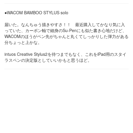
●WACOM BAMBOO STYLUS solo
届いた。なんちゅう描きやすさ！！ 最近購入してかなり気に入
っていた、カーボン軸で細身のSu-Penにも似た書き心地だけど、
WACOMのほうがペン先がちゃんと丸くてしっかりした弾力がある
分ちょっと上かな。
intuos Creative Stylus2を待つまでもなく、これをiPad用のスタイ
ラスペンの決定版としていいかもと思うほど。