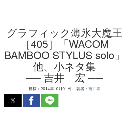
グラフィック薄氷大魔王
［405］「WACOM
BAMBOO STYLUS solo」
他、小ネタ集
── 吉井 宏 ──
投稿：
2014年10月01日
著者：
吉井宏