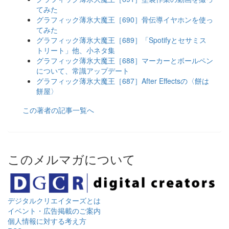
てみた
グラフィック薄氷大魔王［690］骨伝導イヤホンを使っ
てみた
グラフィック薄氷大魔王［689］「Spotifyとセサミス
トリート」他、小ネタ集
グラフィック薄氷大魔王［688］マーカーとボールペン
について、常識アップデート
グラフィック薄氷大魔王［687］After Effectsの〈餅は
餅屋〉
この著者の記事一覧へ
このメルマガについて
デジタルクリエイターズ
とは
イベント・広告掲載のご案内
個人情報に対する考え方