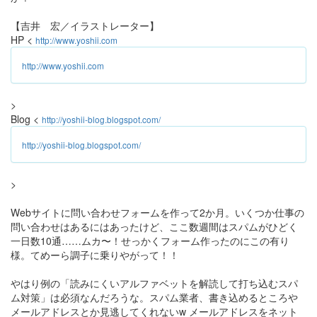
【吉井 宏／イラストレーター】
HP <
http://www.yoshii.com
http://www.yoshii.com
>
Blog <
http://yoshii-blog.blogspot.com/
http://yoshii-blog.blogspot.com/
>
Webサイトに問い合わせフォームを作って2か月。いくつか仕事の
問い合わせはあるにはあったけど、ここ数週間はスパムがひどく
一日数10通……ムカ〜！せっかくフォーム作ったのにこの有り
様。てめーら調子に乗りやがって！！
やはり例の「読みにくいアルファベットを解読して打ち込むスパ
ム対策」は必須なんだろうな。スパム業者、書き込めるところや
メールアドレスとか見逃してくれないw メールアドレスをネット