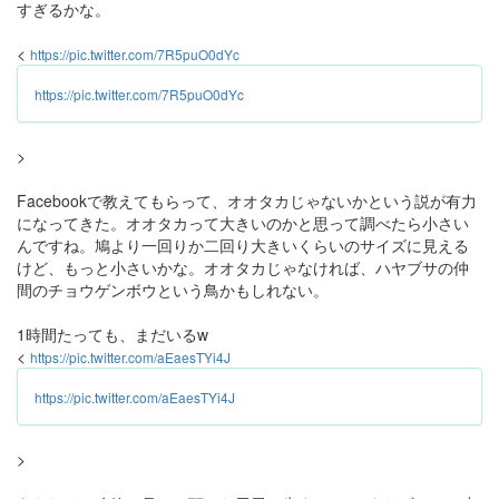
すぎるかな。
<
https://pic.twitter.com/7R5puO0dYc
https://pic.twitter.com/7R5puO0dYc
>
Facebookで教えてもらって、オオタカじゃないかという説が有力
になってきた。オオタカって大きいのかと思って調べたら小さい
んですね。鳩より一回りか二回り大きいくらいのサイズに見える
けど、もっと小さいかな。オオタカじゃなければ、ハヤブサの仲
間のチョウゲンボウという鳥かもしれない。
1時間たっても、まだいるw
<
https://pic.twitter.com/aEaesTYi4J
https://pic.twitter.com/aEaesTYi4J
>