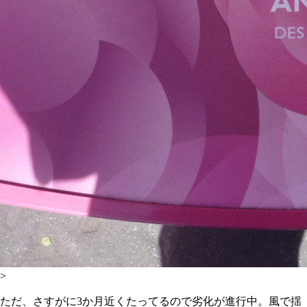
>
ただ、さすがに3か月近くたってるので劣化が進行中。風で揺