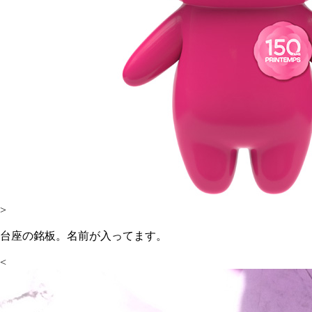
>
台座の銘板。名前が入ってます。
<