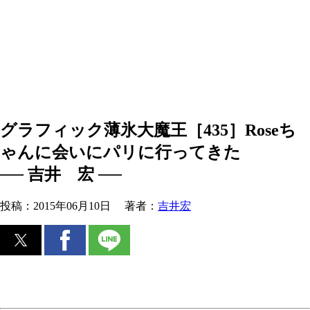
グラフィック薄氷大魔王［435］Roseち
ゃんに会いにパリに行ってきた
── 吉井 宏 ──
投稿：
2015年06月10日
著者：
吉井宏