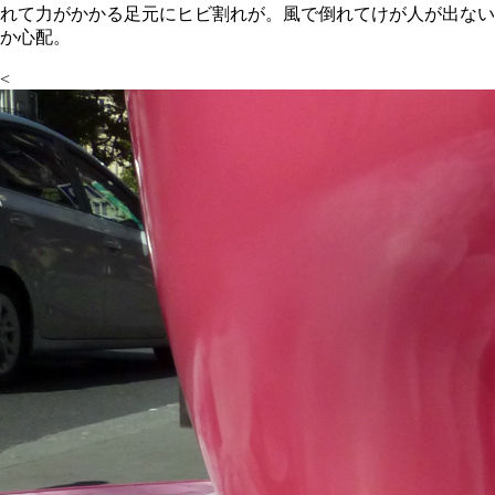
れて力がかかる足元にヒビ割れが。風で倒れてけが人が出ない
か心配。
<