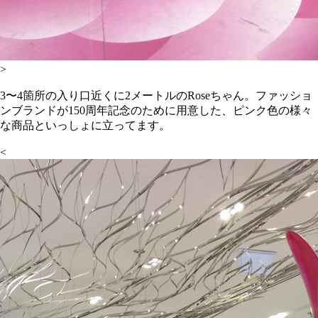
>
3〜4箇所の入り口近くに2メートルのRoseちゃん。ファッショ
ンブランドが150周年記念のために用意した、ピンク色の様々
な商品といっしょに立ってます。
<