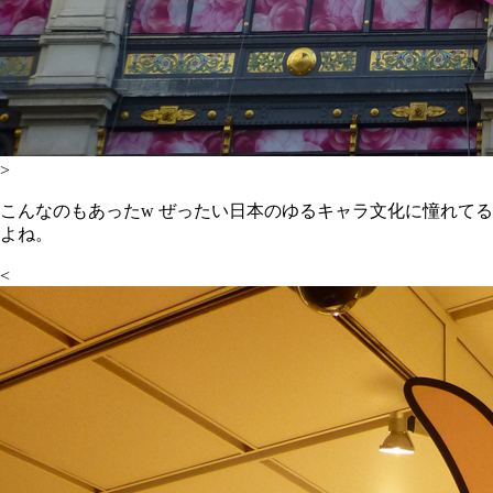
>
こんなのもあったw ぜったい日本のゆるキャラ文化に憧れてる
よね。
<