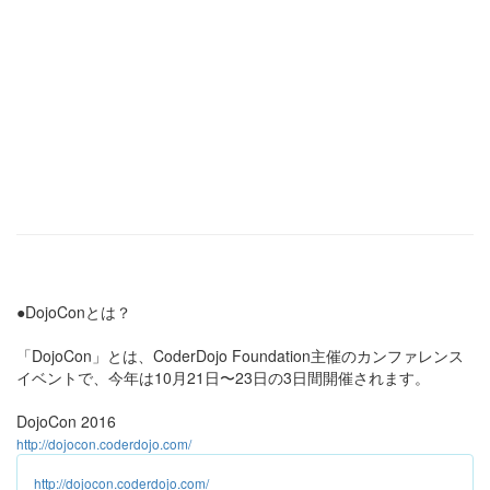
●DojoConとは？
「DojoCon」とは、CoderDojo Foundation主催のカンファレンス
イベントで、今年は10月21日〜23日の3日間開催されます。
DojoCon 2016
http://dojocon.coderdojo.com/
http://dojocon.coderdojo.com/