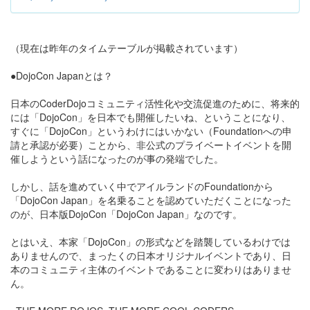
（現在は昨年のタイムテーブルが掲載されています）
●DojoCon Japanとは？
日本のCoderDojoコミュニティ活性化や交流促進のために、将来的
には「DojoCon」を日本でも開催したいね、ということになり、
すぐに「DojoCon」というわけにはいかない（Foundationへの申
請と承認が必要）ことから、非公式のプライベートイベントを開
催しようという話になったのが事の発端でした。
しかし、話を進めていく中でアイルランドのFoundationから
「DojoCon Japan」を名乗ることを認めていただくことになった
のが、日本版DojoCon「DojoCon Japan」なのです。
とはいえ、本家「DojoCon」の形式などを踏襲しているわけでは
ありませんので、まったくの日本オリジナルイベントであり、日
本のコミュニティ主体のイベントであることに変わりはありませ
ん。