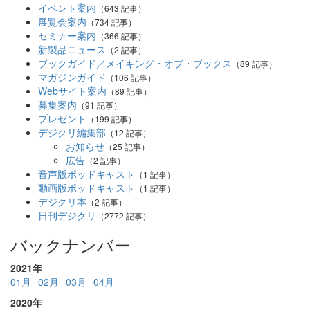
イベント案内
（643 記事）
展覧会案内
（734 記事）
セミナー案内
（366 記事）
新製品ニュース
（2 記事）
ブックガイド／メイキング・オブ・ブックス
（89 記事）
マガジンガイド
（106 記事）
Webサイト案内
（89 記事）
募集案内
（91 記事）
プレゼント
（199 記事）
デジクリ編集部
（12 記事）
お知らせ
（25 記事）
広告
（2 記事）
音声版ポッドキャスト
（1 記事）
動画版ポッドキャスト
（1 記事）
デジクリ本
（2 記事）
日刊デジクリ
（2772 記事）
バックナンバー
2021年
01月
02月
03月
04月
2020年