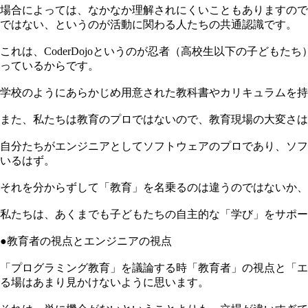
場合によっては、なかなか理解されにくいこともありますので、
ではない、というのが活動に関わる人たちの共通認識です。
これは、CoderDojoというのが忍者（高校生以下の子ど
っているからです。
学校のようにあらかじめ用意された教科書やカリキュラムを持
また、私たちは教育のプロではないので、教育現場の大変さは
自分たちがエンジニアとしてソフトウェアのプロであり、ソフ
いるはず。
それを分からずして「教育」を名乗るのは違うのではないか、
私たちは、あくまでも子どもたちの自主的な「学び」をサポー
●教育者の視点とエンジニアの視点
「プログラミング教育」を議論する時「教育者」の視点と「エ
る場はあまり見かけないように思います。