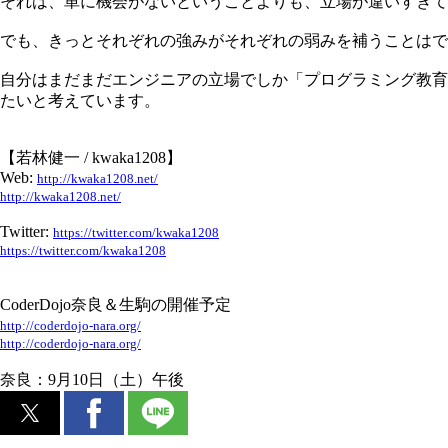
それは、単に機会がないということよりも、立場が違いすぎて
でも、きっとそれぞれの強みがそれぞれの弱みを補うことはで
自分はまだまだエンジニアの立場でしか「プログラミング教育
たいと考えています。
【若林健一 / kwaka1208】
Web:
http://kwaka1208.net/
http://kwaka1208.net/
Twitter:
https://twitter.com/kwaka1208
https://twitter.com/kwaka1208
CoderDojo奈良＆生駒の開催予定
http://coderdojo-nara.org/
http://coderdojo-nara.org/
奈良：9月10日（土）午後