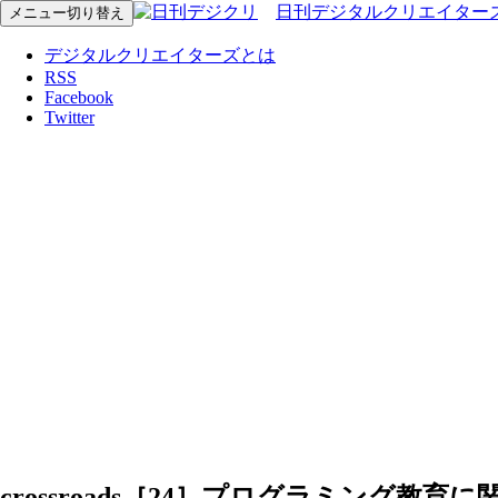
日刊デジタルクリエイター
メニュー切り替え
デジタルクリエイターズとは
RSS
Facebook
Twitter
crossroads［24］プログラミング教