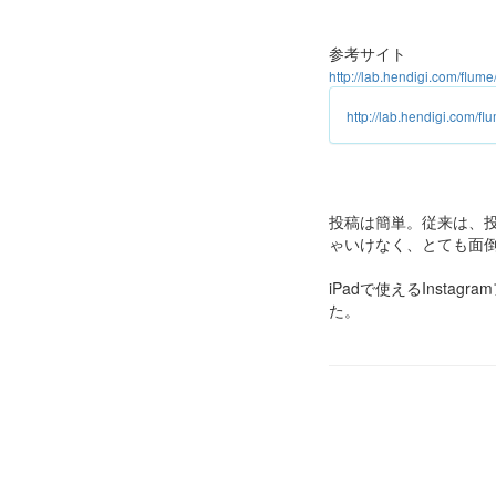
参考サイト
http://lab.hendigi.com/flume
http://lab.hendigi.com/fl
投稿は簡単。従来は、投稿
ゃいけなく、とても面倒
iPadで使えるInst
た。