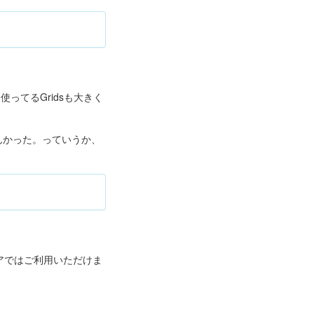
ってるGridsも大きく
らんかった。っていうか、
アではご利用いただけま