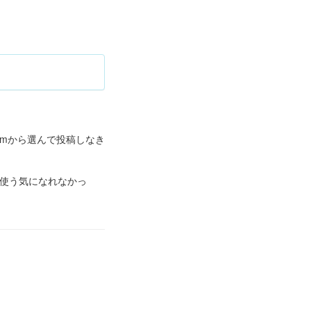
ramから選んで投稿しなき
く、使う気になれなかっ