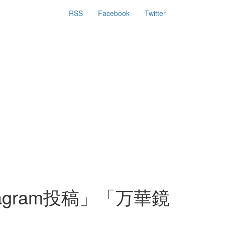
RSS
Facebook
Twitter
agram投稿」「万華鏡