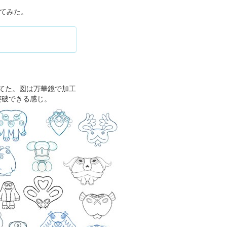
れてみた。
ってた。図は万華鏡で加工
突破できる感じ。