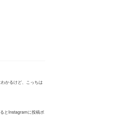
はわかるけど、こっちは
とInstagramに投稿ボ