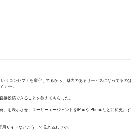
というコンセプトを厳守してるから、魅力のあるサービスになってるの
んだから。
らも直接投稿できることを教えてもらった。
開発」を表示させ、ユーザーエージェントをiPadやiPhoneなどに変更。する
専用サイトなどこうして見れるわけか。