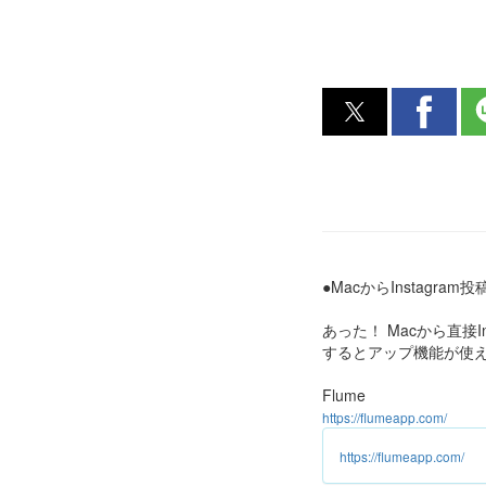
●MacからInstagram投
あった！ Macから直接
するとアップ機能が使
Flume
https://flumeapp.com/
https://flumeapp.com/