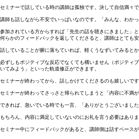
セミナーで話している時の講師は孤独です。決して自信満々で
講師も話しながら不安でいっぱいなのです。「みんな、わかっ
参加されている方からすれば「先生の話を聴きにきました」と
何らかのフィードバックを返してくださると、講師はとても安
話していることが腑に落ちていれば、軽くうなずいてみるとか
必ずしもポジティブな反応でなくても構いません（ポジティブ
いてみよう」といった軌道修正ができます。
セミナーが終わってから、話しかけてくださるのも嬉しいです
セミナーが終わってさっさと帰られてしまうと「内容に不満が
できれば、急いでいる時でも一言、「ありがとうございました
もちろん、内容に満足していないのにお礼を言う必要はありま
セミナー中にフィードバックがあると、講師側は話すペースが