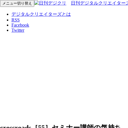
日刊デジタルクリエイター
メニュー切り替え
デジタルクリエイターズとは
RSS
Facebook
Twitter
crossroads［55］セミナー講師の気持ち