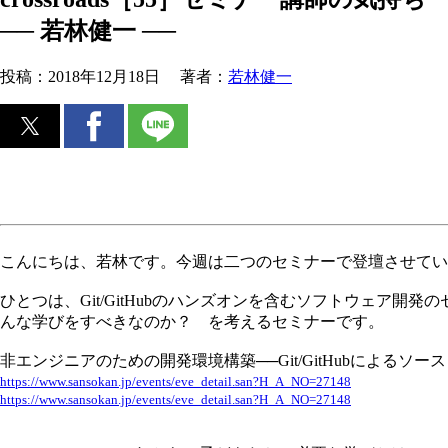
── 若林健一 ──
投稿：
2018年12月18日
著者：
若林健一
こんにちは、若林です。今週は二つのセミナーで登壇させてい
ひとつは、Git/GitHubのハンズオンを含むソフトウェア
んな学びをすべきなのか？ を考えるセミナーです。
非エンジニアのための開発環境構築──Git/GitHubによるソー
https://www.sansokan.jp/events/eve_detail.san?H_A_NO=27148
https://www.sansokan.jp/events/eve_detail.san?H_A_NO=27148