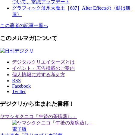
ついて、常識アップデート
グラフィック薄氷大魔王［687］After Effectsの〈餅は餅
屋〉
この著者の記事一覧へ
このメルマガについて
デジタルクリエイターズ
とは
イベント・広告掲載のご案内
個人情報に対する考え方
RSS
Facebook
Twitter
デジクリから生まれた書籍！
ヤマシタクニコ「午後の茶碗蒸し」
電子版