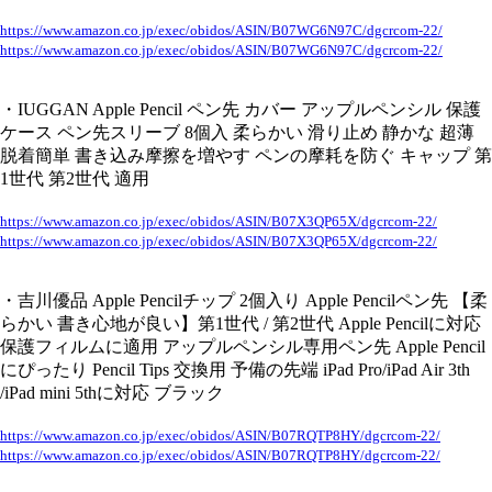
https://www.amazon.co.jp/exec/obidos/ASIN/B07WG6N97C/dgcrcom-22/
https://www.amazon.co.jp/exec/obidos/ASIN/B07WG6N97C/dgcrcom-22/
・IUGGAN Apple Pencil ペン先 カバー アップルペンシル 保護
ケース ペン先スリーブ 8個入 柔らかい 滑り止め 静かな 超薄
脱着簡単 書き込み摩擦を増やす ペンの摩耗を防ぐ キャップ 第
1世代 第2世代 適用
https://www.amazon.co.jp/exec/obidos/ASIN/B07X3QP65X/dgcrcom-22/
https://www.amazon.co.jp/exec/obidos/ASIN/B07X3QP65X/dgcrcom-22/
・吉川優品 Apple Pencilチップ 2個入り Apple Pencilペン先 【柔
らかい 書き心地が良い】第1世代 / 第2世代 Apple Pencilに対応
保護フィルムに適用 アップルペンシル専用ペン先 Apple Pencil
にぴったり Pencil Tips 交換用 予備の先端 iPad Pro/iPad Air 3th
/iPad mini 5thに対応 ブラック
https://www.amazon.co.jp/exec/obidos/ASIN/B07RQTP8HY/dgcrcom-22/
https://www.amazon.co.jp/exec/obidos/ASIN/B07RQTP8HY/dgcrcom-22/