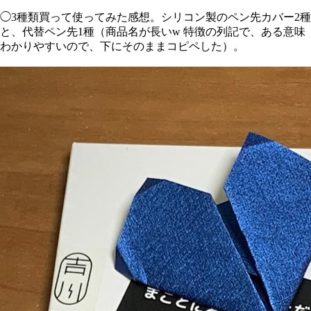
◯3種類買って使ってみた感想。シリコン製のペン先カバー2種
と、代替ペン先1種（商品名が長いw 特徴の列記で、ある意味
わかりやすいので、下にそのままコピペした）。