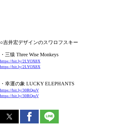
○吉井宏デザインのスワロフスキー
・三猿 Three Wise Monkeys
https://bit.ly/2LYOX8X
https://bit.ly/2LYOX8X
・幸運の象 LUCKY ELEPHANTS
https://bit.ly/30RQrqV
https://bit.ly/30RQrqV