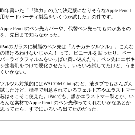
昨年書いた「『弾力』の点で決定版になりそうなApple Pencil
用サードパーティ製品をいくつか試した」の件です。
Apple Pencilのペン先カバーや、代替ペン先ってものがあるの
を、先日まで知らなかった。
iPadのガラスに樹脂のペン先は「カチカチツルツル」。こんな
の描けるわけないじゃん！ って、ビニールを貼ったり、ペー
パーライクフィルムをいっぱい買い込んだり、ペン先にエポキ
シ接着剤をつけて硬化させたり、いろいろ試してたけど、うま
くいかない。
ツルツル対策的にはWACOM Cintiqなど、液タブでもさんざん
試したけど、標準で用意されているフェルト芯やエラストマー
芯はそこそこ使えた。iPadでも、誰かエラストマー製とか、い
ろんな素材でApple Pencilのペン先作ってくれないかなあとか
思ってたら、すでにいろいろ出てたのだった。