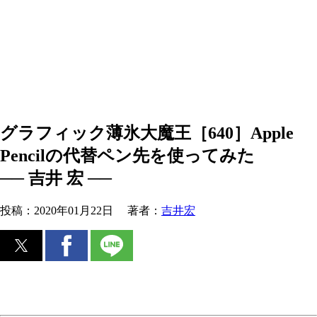
グラフィック薄氷大魔王［640］Apple
Pencilの代替ペン先を使ってみた
── 吉井 宏 ──
投稿：
2020年01月22日
著者：
吉井宏