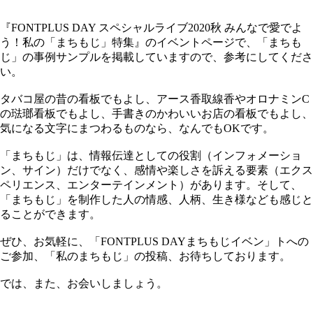
『FONTPLUS DAY スペシャルライブ2020秋 みんなで愛でよ
う！私の「まちもじ」特集』のイベントページで、「まちも
じ」の事例サンプルを掲載していますので、参考にしてくださ
い。
タバコ屋の昔の看板でもよし、アース香取線香やオロナミンC
の琺瑯看板でもよし、手書きのかわいいお店の看板でもよし、
気になる文字にまつわるものなら、なんでもOKです。
「まちもじ」は、情報伝達としての役割（インフォメーショ
ン、サイン）だけでなく、感情や楽しさを訴える要素（エクス
ペリエンス、エンターテインメント）があります。そして、
「まちもじ」を制作した人の情感、人柄、生き様なども感じと
ることができます。
ぜひ、お気軽に、「FONTPLUS DAYまちもじイベン」トへの
ご参加、「私のまちもじ」の投稿、お待ちしております。
では、また、お会いしましょう。