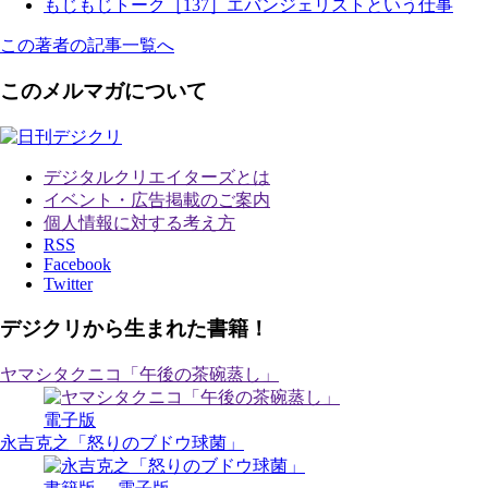
もじもじトーク［137］エバンジェリストという仕事
この著者の記事一覧へ
このメルマガについて
デジタルクリエイターズ
とは
イベント・広告掲載のご案内
個人情報に対する考え方
RSS
Facebook
Twitter
デジクリから生まれた書籍！
ヤマシタクニコ「午後の茶碗蒸し」
電子版
永吉克之「怒りのブドウ球菌」