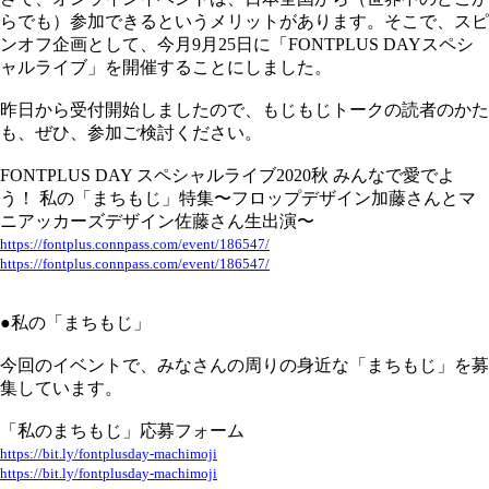
らでも）参加できるというメリットがあります。そこで、スピ
ンオフ企画として、今月9月25日に「FONTPLUS DAYスペシ
ャルライブ」を開催することにしました。
昨日から受付開始しましたので、もじもじトークの読者のかた
も、ぜひ、参加ご検討ください。
FONTPLUS DAY スペシャルライブ2020秋 みんなで愛でよ
う！ 私の「まちもじ」特集〜フロップデザイン加藤さんとマ
ニアッカーズデザイン佐藤さん生出演〜
https://fontplus.connpass.com/event/186547/
https://fontplus.connpass.com/event/186547/
●私の「まちもじ」
今回のイベントで、みなさんの周りの身近な「まちもじ」を募
集しています。
「私のまちもじ」応募フォーム
https://bit.ly/fontplusday-machimoji
https://bit.ly/fontplusday-machimoji