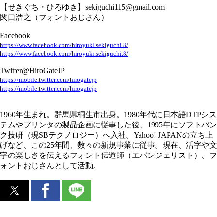
【せきぐち・ひろゆき】sekiguchi115@gmail.com
関口浩之（フォントおじさん）
Facebook
https://www.facebook.com/hiroyuki.sekiguchi.8/
https://www.facebook.com/hiroyuki.sekiguchi.8/
Twitter@HiroGateJP
https://mobile.twitter.com/hirogatejp
https://mobile.twitter.com/hirogatejp
1960年生まれ。群馬県桐生市出身。1980年代に日本語DTPシス
テムやプリンタの製品企画に従事した後、1995年にソフトバン
ク技研（現SBテクノロジー）へ入社。Yahoo! JAPANの立ち上
げなど、この25年間、数々の新規事業に従事。現在、活字や文
字の楽しさを伝えるフォント伝道師（エバンジェリスト）、フ
ォントおじさんとして活動。