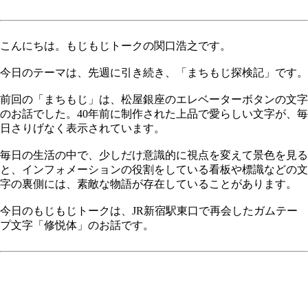
こんにちは。もじもじトークの関口浩之です。
今日のテーマは、先週に引き続き、「まちもじ探検記」です。
前回の「まちもじ」は、松屋銀座のエレベーターボタンの文字
のお話でした。40年前に制作された上品で愛らしい文字が、毎
日さりげなく表示されています。
毎日の生活の中で、少しだけ意識的に視点を変えて景色を見る
と、インフォメーションの役割をしている看板や標識などの文
字の裏側には、素敵な物語が存在していることがあります。
今日のもじもじトークは、JR新宿駅東口で再会したガムテー
プ文字「修悦体」のお話です。