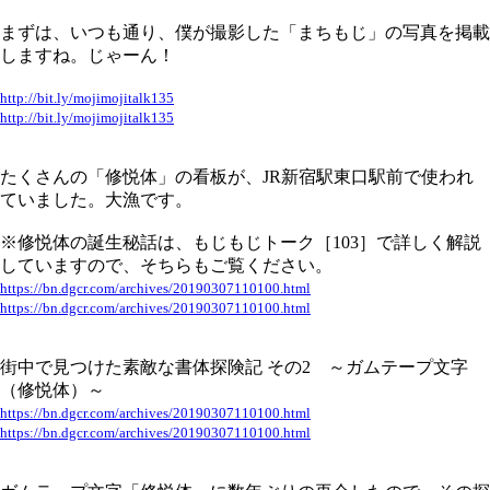
まずは、いつも通り、僕が撮影した「まちもじ」の写真を掲載
しますね。じゃーん！
http://bit.ly/mojimojitalk135
http://bit.ly/mojimojitalk135
たくさんの「修悦体」の看板が、JR新宿駅東口駅前で使われ
ていました。大漁です。
※修悦体の誕生秘話は、もじもじトーク［103］で詳しく解説
していますので、そちらもご覧ください。
https://bn.dgcr.com/archives/20190307110100.html
https://bn.dgcr.com/archives/20190307110100.html
街中で見つけた素敵な書体探険記 その2 ～ガムテープ文字
（修悦体）～
https://bn.dgcr.com/archives/20190307110100.html
https://bn.dgcr.com/archives/20190307110100.html