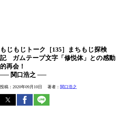
もじもじトーク［135］まちもじ探検
記 ガムテープ文字「修悦体」との感動
的再会！
── 関口浩之 ──
投稿：
2020年09月10日
著者：
関口浩之