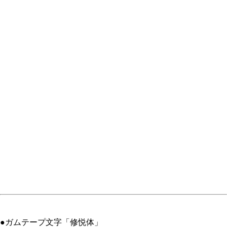
●ガムテープ文字「修悦体」