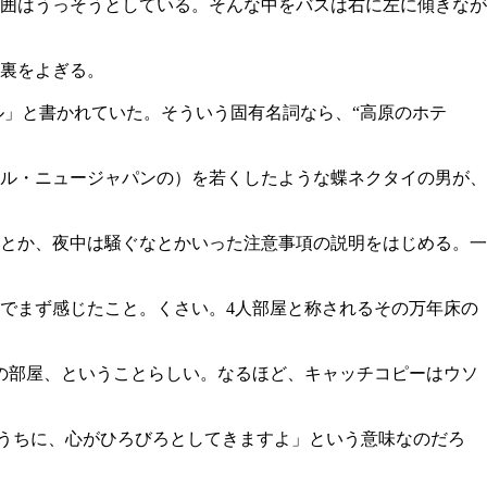
周囲はうっそうとしている。そんな中をバスは右に左に傾きなが
裏をよぎる。
ル」と書かれていた。そういう固有名詞なら、“高原のホテ
ル・ニュージャパンの）を若くしたような蝶ネクタイの男が、
とか、夜中は騒ぐなとかいった注意事項の説明をはじめる。一
でまず感じたこと。くさい。4人部屋と称されるその万年床の
の部屋、ということらしい。なるほど、キャッチコピーはウソ
るうちに、心がひろびろとしてきますよ」という意味なのだろ