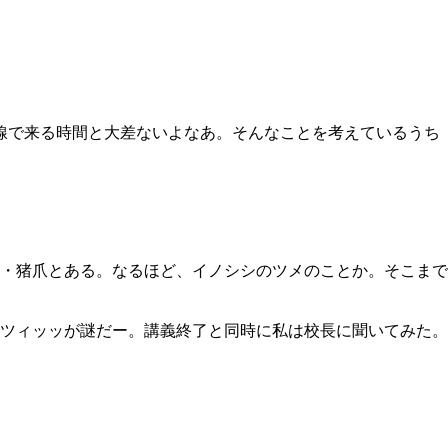
線で来る時間と大差ないよなあ。そんなことを考えているうち
・猪爪とある。なるほど、イノシシのツメのことか。そこまで
ツィッッが謎だー。講義終了と同時に私は校長に聞いてみた。