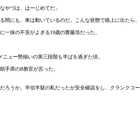
なやづは、はーじめてだ」
る間にも、車は動いているのだ。こんな状態で路上に出たら、
に一抹の不安がよぎる19歳の齋藤浩だった。
メニュー勢揃いの第三段階も半ばを過ぎた頃。
助手席のB教官が言った。
だろうか。半信半疑の私だったが安全確認をし、クランクコー