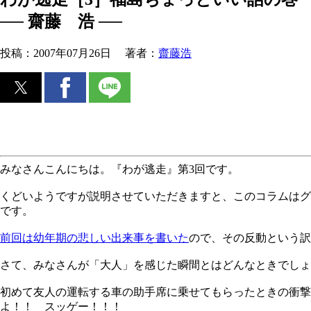
── 齋藤 浩 ──
投稿：
2007年07月26日
著者：
齋藤浩
みなさんこんにちは。『わが逃走』第3回です。
くどいようですが説明させていただきますと、このコラムはグ
です。
前回は幼年期の悲しい出来事を書いた
ので、その反動という訳
さて、みなさんが「大人」を感じた瞬間とはどんなときでしょ
初めて友人の運転する車の助手席に乗せてもらったときの衝撃
よ！！ スッゲー！！！