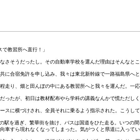
スで教習所へ直行！」
なさそうだったし。その自動車学校を選んだ理由はそんなとこ
共に合宿免許を申し込み、我々は東北新幹線で一路福島県へと
分程走り、畑と田んぼの中にある教習所へと我々を運んだ。一
だったが、初日は教材配布やら学科の講義なんかで慌ただしく
ースに横づけされ、全員それに乗るよう指示された。こうして
線の駅を過ぎ、繁華街を抜け、バスは国道をひた走る。いつの
向車すら現れなくなってしまった。気がつくと県道に入ってい