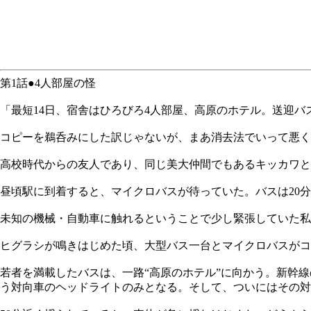
第1話●4人部屋の怪
「最短14日、宿舎はひろびろ4人部屋、高原のホテル。送迎バ
コピーを鵜呑みにした訳じゃないが、まあ消去法でいって悪く
高校時代からの友人であり、同じ美大仲間でもあるキッカワと
昼頃駅に到着すると、マイクロバスが待っていた。バスは20
未知の機械・自動車に触れるということで少し緊張していた私
ヒグラシが鳴きはじめた頃、大型バス一台とマイクロバスがコ
若者を満載したバスは、一路“高原のホテル”に向かう。新幹
う対向車のヘッドライトのみとなる。そして、ついにはその対