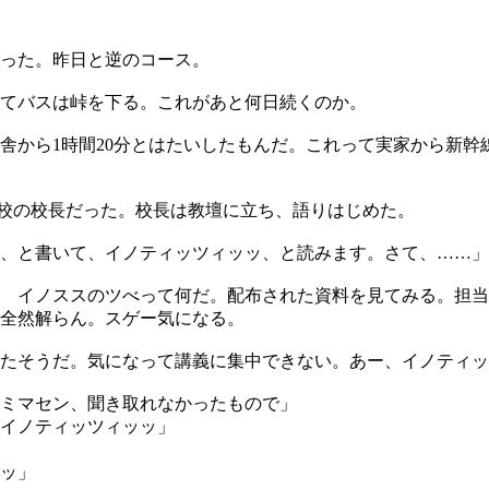
った。昨日と逆のコース。
てバスは峠を下る。これがあと何日続くのか。
舎から1時間20分とはたいしたもんだ。これって実家から新幹
校の校長だった。校長は教壇に立ち、語りはじめた。
、と書いて、イノティッツィッッ、と読みます。さて、……」
 イノススのツべって何だ。配布された資料を見てみる。担当
全然解らん。スゲー気になる。
たそうだ。気になって講義に集中できない。あー、イノティッ
ミマセン、聞き取れなかったもので」
イノティッツィッッ」
ッ」