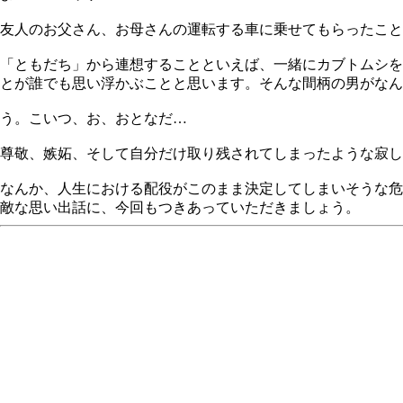
友人のお父さん、お母さんの運転する車に乗せてもらったこと
「ともだち」から連想することといえば、一緒にカブトムシを
とが誰でも思い浮かぶことと思います。そんな間柄の男がなん
う。こいつ、お、おとなだ…
尊敬、嫉妬、そして自分だけ取り残されてしまったような寂し
なんか、人生における配役がこのまま決定してしまいそうな危
敵な思い出話に、今回もつきあっていただきましょう。