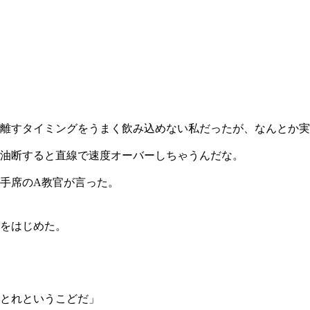
離すタイミングをうまく飲み込めない私だったが、なんとか実
油断すると直線で速度オーバーしちゃうんだな。
手席のA教官が言った。
をはじめた。
とれというこどだ」