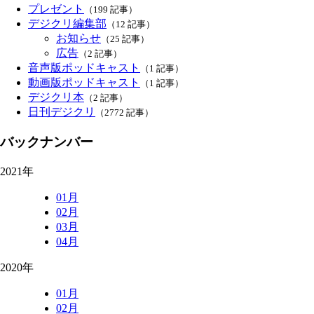
プレゼント
（199 記事）
デジクリ編集部
（12 記事）
お知らせ
（25 記事）
広告
（2 記事）
音声版ポッドキャスト
（1 記事）
動画版ポッドキャスト
（1 記事）
デジクリ本
（2 記事）
日刊デジクリ
（2772 記事）
バックナンバー
2021年
01月
02月
03月
04月
2020年
01月
02月