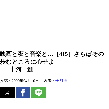
映画と夜と音楽と…［415］さらばその
歩むところに心せよ
── 十河 進 ──
投稿：
2009年04月10日
著者：
十河進