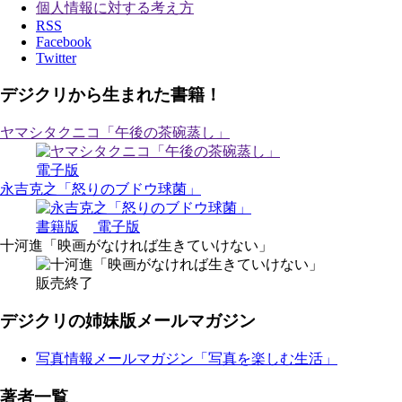
個人情報に対する考え方
RSS
Facebook
Twitter
デジクリから生まれた書籍！
ヤマシタクニコ「午後の茶碗蒸し」
電子版
永吉克之「怒りのブドウ球菌」
書籍版
電子版
十河進「映画がなければ生きていけない」
販売終了
デジクリの姉妹版メールマガジン
写真情報メールマガジン「写真を楽しむ生活」
著者一覧