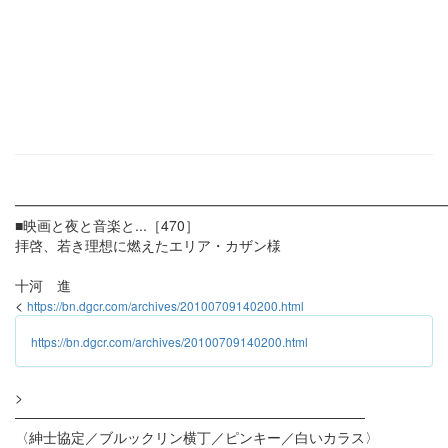
━━━━━━━━━━━━━━━━━━━━━━━━━━━━━━
■映画と夜と音楽と...［470］
拝啓、若き理想に燃えたエリア・カザン様
十河 進
<
https://bn.dgcr.com/archives/20100709140200.html
https://bn.dgcr.com/archives/20100709140200.html
>
───────────────────────────────────
〈紳士協定／ブルックリン横丁／ピンキー／白いカラス〉