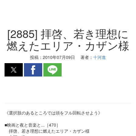
[2885] 拝啓、若き理想に
燃えたエリア・カザン様
投稿：
2010年07月09日
著者：
十河進
《選択肢のあるところでは頭をフル回転させよう》
■映画と夜と音楽と...［470］
拝啓、若き理想に燃えたエリア・カザン様