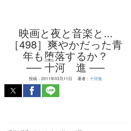
映画と夜と音楽と...
［498］爽やかだった青
年も堕落するか？
── 十河 進 ──
投稿：
2011年03月11日
著者：
十河進