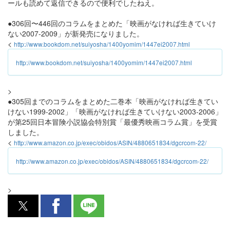
ールも読めて返信できるので便利でしたねえ。
●306回〜446回のコラムをまとめた「映画がなければ生きていけ
ない2007-2009」が新発売になりました。
<
http://www.bookdom.net/suiyosha/1400yomim/1447ei2007.html
http://www.bookdom.net/suiyosha/1400yomim/1447ei2007.html
>
●305回までのコラムをまとめた二巻本「映画がなければ生きてい
けない1999-2002」「映画がなければ生きていけない2003-2006」
が第25回日本冒険小説協会特別賞「最優秀映画コラム賞」を受賞
しました。
<
http://www.amazon.co.jp/exec/obidos/ASIN/4880651834/dgcrcom-22/
http://www.amazon.co.jp/exec/obidos/ASIN/4880651834/dgcrcom-22/
>