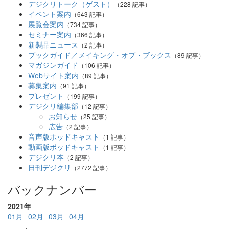
デジクリトーク（ゲスト）
（228 記事）
イベント案内
（643 記事）
展覧会案内
（734 記事）
セミナー案内
（366 記事）
新製品ニュース
（2 記事）
ブックガイド／メイキング・オブ・ブックス
（89 記事）
マガジンガイド
（106 記事）
Webサイト案内
（89 記事）
募集案内
（91 記事）
プレゼント
（199 記事）
デジクリ編集部
（12 記事）
お知らせ
（25 記事）
広告
（2 記事）
音声版ポッドキャスト
（1 記事）
動画版ポッドキャスト
（1 記事）
デジクリ本
（2 記事）
日刊デジクリ
（2772 記事）
バックナンバー
2021年
01月
02月
03月
04月