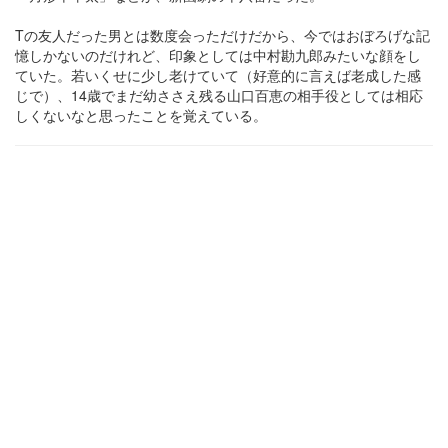
Tの友人だった男とは数度会っただけだから、今ではおぼろげな記
憶しかないのだけれど、印象としては中村勘九郎みたいな顔をし
ていた。若いくせに少し老けていて（好意的に言えば老成した感
じで）、14歳でまだ幼ささえ残る山口百恵の相手役としては相応
しくないなと思ったことを覚えている。