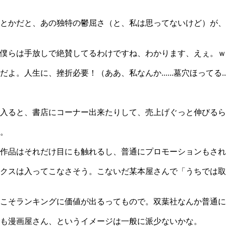
とかだと、あの独特の鬱屈さ（と、私は思ってないけど）が、
僕らは手放しで絶賛してるわけですね、わかります、えぇ。ｗ
生に、挫折必要！（ああ、私なんか......墓穴ほってる....
入ると、書店にコーナー出来たりして、売上げぐっと伸びるら
。
作品はそれだけ目にも触れるし、普通にプロモーションもされ
クスは入ってこなさそう。こないだ某本屋さんで「うちでは取り
こそランキングに価値が出るってもので。双葉社なんか普通に
も漫画屋さん、というイメージは一般に派少ないかな。