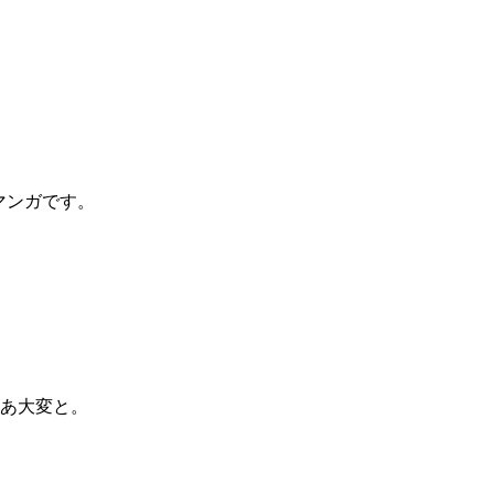
マンガです。
あ大変と。