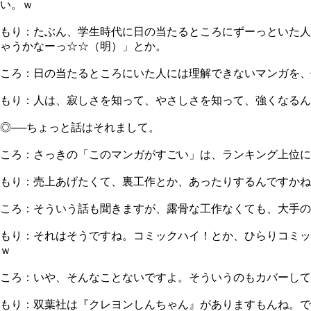
い。ｗ
もり：たぶん、学生時代に日の当たるところにずーっといた人
ゃうかなーっ☆☆（明）」とか。
ころ：日の当たるところにいた人には理解できないマンガを、
もり：人は、寂しさを知って、やさしさを知って、強くなるんだよ。人
◎──ちょっと話はそれまして。
ころ：さっきの「このマンガがすごい」は、ランキング上位に
もり：売上あげたくて、裏工作とか、あったりするんですかね
ころ：そういう話も聞きますが、露骨な工作なくても、大手の
もり：それはそうですね。コミックハイ！とか、ひらりコミッ
ｗ
ころ：いや、そんなことないですよ。そういうのもカバーして
もり：双葉社は『クレヨンしんちゃん』がありますもんね。で