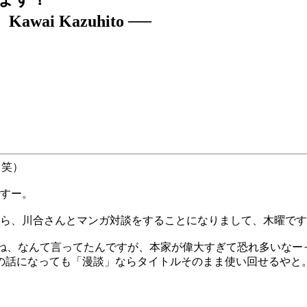
wai Kazuhito ──
（笑）
すー。
ら、川合さんとマンガ対談をすることになりまして、木曜です
ね、なんて言ってたんですが、本家が偉大すぎて恐れ多いなー
の話になっても「漫談」ならタイトルそのまま使い回せるやと