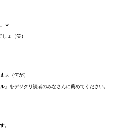
。ｗ
イでしょ（笑）
丈夫（何が）
ル』をデジクリ読者のみなさんに薦めてください。
。
す。