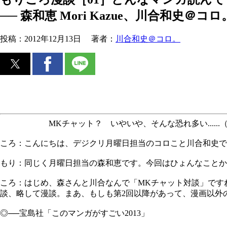
── 森和恵 Mori Kazue、川合和史＠コロ。Ka
投稿：
2012年12月13日
著者：
川合和史＠コロ。
MKチャット？ いやいや、そんな恐れ多い......
ころ：こんにちは、デジクリ月曜日担当のコロこと川合和史で
もり：同じく月曜日担当の森和恵です。今回はひょんなことか
ころ：はじめ、森さんと川合なんで「MKチャット対談」です
談、略して漫談。まあ、もしも第2回以降があって、漫画以外
◎──宝島社「このマンガがすごい2013」