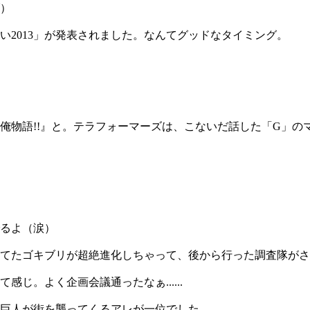
）
2013」が発表されました。なんてグッドなタイミング。
俺物語!!』と。テラフォーマーズは、こないだ話した「G」の
るよ（涙）
てたゴキブリが超絶進化しちゃって、後から行った調査隊がさ
じ。よく企画会議通ったなぁ......
巨人が街を襲ってくるアレが一位でした。