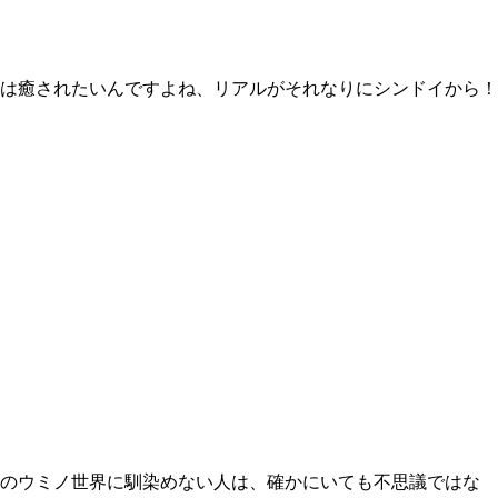
は癒されたいんですよね、リアルがそれなりにシンドイから！
あのウミノ世界に馴染めない人は、確かにいても不思議ではな