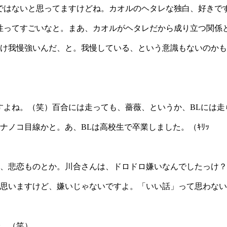
ではないと思ってますけどね。カオルのヘタレな独白、好きです
性ってすごいなと。まあ、カオルがヘタレだから成り立つ関係
け我慢強いんだ、と。我慢している、という意識もないのかも
すよね。（笑）百合には走っても、薔薇、というか、BLには走
ノコ目線かと。あ、BLは高校生で卒業しました。（ｷﾘｯ
、悲恋ものとか。川合さんは、ドロドロ嫌いなんでしたっけ？
思いますけど、嫌いじゃないですよ。「いい話」って思わない
で。（笑）