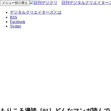
日刊デジタルクリエイター
メニュー切り替え
デジタルクリエイターズとは
RSS
Facebook
Twitter
もりころ漫談［01］どんなマンガ読んで