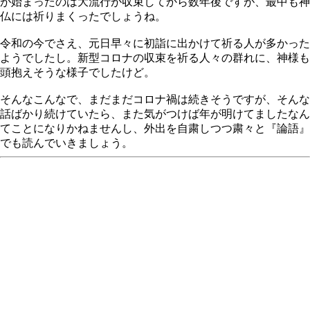
が始まったのは大流行が収束してから数年後ですが、最中も神
仏には祈りまくったでしょうね。
令和の今でさえ、元日早々に初詣に出かけて祈る人が多かった
ようでしたし。新型コロナの収束を祈る人々の群れに、神様も
頭抱えそうな様子でしたけど。
そんなこんなで、まだまだコロナ禍は続きそうですが、そんな
話ばかり続けていたら、また気がつけば年が明けてましたなん
てことになりかねませんし、外出を自粛しつつ粛々と『論語』
でも読んでいきましょう。