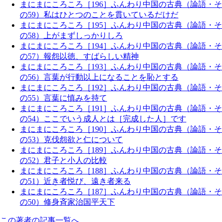
まにまにころころ［196］ふんわり中国の古典（論語・そ
の59）私はひとつのことを貫いているだけだ
まにまにころころ［195］ふんわり中国の古典（論語・そ
の58）上がまずしっかりしろ
まにまにころころ［194］ふんわり中国の古典（論語・そ
の57）報怨以徳、すばらしい精神
まにまにころころ［193］ふんわり中国の古典（論語・そ
の56）言葉が行動以上になることを恥とする
まにまにころころ［192］ふんわり中国の古典（論語・そ
の55）言葉に慎みを持て
まにまにころころ［191］ふんわり中国の古典（論語・そ
の54）ここでいう成人とは［完成した人］です
まにまにころころ［190］ふんわり中国の古典（論語・そ
の53）克伐怨欲と仁について
まにまにころころ［189］ふんわり中国の古典（論語・そ
の52）君子と小人の比較
まにまにころころ［188］ふんわり中国の古典（論語・そ
の51）近き者悦び、遠き者来る
まにまにころころ［187］ふんわり中国の古典（論語・そ
の50）修身斉家治国平天下
この著者の記事一覧へ