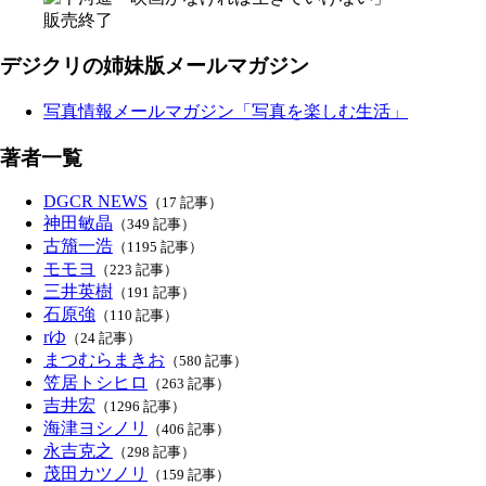
販売終了
デジクリの姉妹版メールマガジン
写真情報メールマガジン「写真を楽しむ生活」
著者一覧
DGCR NEWS
（17 記事）
神田敏晶
（349 記事）
古籏一浩
（1195 記事）
モモヨ
（223 記事）
三井英樹
（191 記事）
石原強
（110 記事）
rゆ
（24 記事）
まつむらまきお
（580 記事）
笠居トシヒロ
（263 記事）
吉井宏
（1296 記事）
海津ヨシノリ
（406 記事）
永吉克之
（298 記事）
茂田カツノリ
（159 記事）