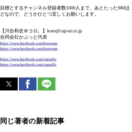
目標とするチャンネル登録者数1000人まで、あとたった980ほ
どなので、どうかひとつ宜しくお願いします。
【川合和史＠コロ。】koro@cap-ut.co.jp
合同会社かぷっと代表
https://www.facebook.com/korowan
https://www.facebook.com/korowan
https://www.facebook.com/caputllc
https://www.facebook.com/caputllc
同じ著者の新着記事