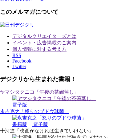
このメルマガについて
デジタルクリエイターズ
とは
イベント・広告掲載のご案内
個人情報に対する考え方
RSS
Facebook
Twitter
デジクリから生まれた書籍！
ヤマシタクニコ「午後の茶碗蒸し」
電子版
永吉克之「怒りのブドウ球菌」
書籍版
電子版
十河進「映画がなければ生きていけない」