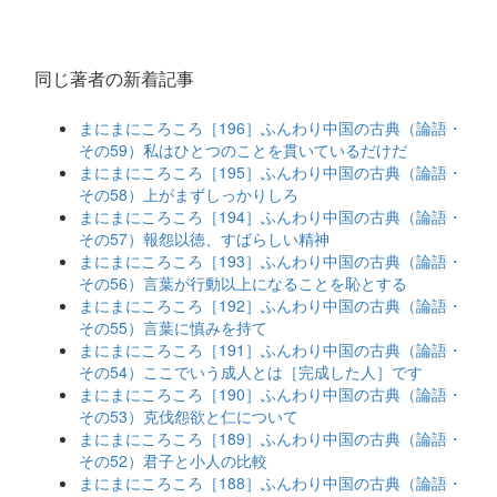
同じ著者の新着記事
まにまにころころ［196］ふんわり中国の古典（論語・
その59）私はひとつのことを貫いているだけだ
まにまにころころ［195］ふんわり中国の古典（論語・
その58）上がまずしっかりしろ
まにまにころころ［194］ふんわり中国の古典（論語・
その57）報怨以徳、すばらしい精神
まにまにころころ［193］ふんわり中国の古典（論語・
その56）言葉が行動以上になることを恥とする
まにまにころころ［192］ふんわり中国の古典（論語・
その55）言葉に慎みを持て
まにまにころころ［191］ふんわり中国の古典（論語・
その54）ここでいう成人とは［完成した人］です
まにまにころころ［190］ふんわり中国の古典（論語・
その53）克伐怨欲と仁について
まにまにころころ［189］ふんわり中国の古典（論語・
その52）君子と小人の比較
まにまにころころ［188］ふんわり中国の古典（論語・