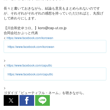
長々と書いておきながら、結論も意見もまとめられないのです
が、それぞれがそれぞれの感想を持っていただければと、丸投げ
して終わりにします。
【川合和史＠コロ。】koro@cap-ut.co.jp
合同会社かぷっと代表
<
https://www.facebook.com/korowan
https://www.facebook.com/korowan
>
<
https://www.facebook.com/caputllc
https://www.facebook.com/caputllc
>
ゴダイゴ「ビューティフル・ネーム」を聴きながら。