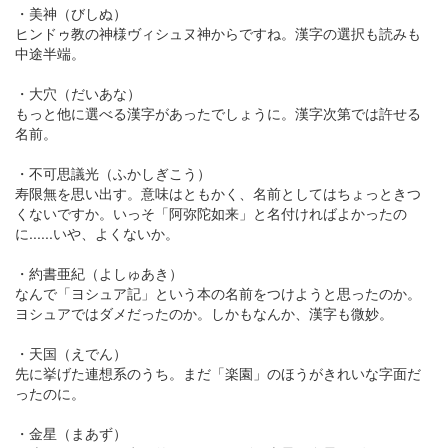
・美神（びしぬ）
ヒンドゥ教の神様ヴィシュヌ神からですね。漢字の選択も読みも
中途半端。
・大穴（だいあな）
もっと他に選べる漢字があったでしょうに。漢字次第では許せる
名前。
・不可思議光（ふかしぎこう）
寿限無を思い出す。意味はともかく、名前としてはちょっときつ
くないですか。いっそ「阿弥陀如来」と名付ければよかったの
に......いや、よくないか。
・約書亜紀（よしゅあき）
なんで「ヨシュア記」という本の名前をつけようと思ったのか。
ヨシュアではダメだったのか。しかもなんか、漢字も微妙。
・天国（えでん）
先に挙げた連想系のうち。まだ「楽園」のほうがきれいな字面だ
ったのに。
・金星（まあず）