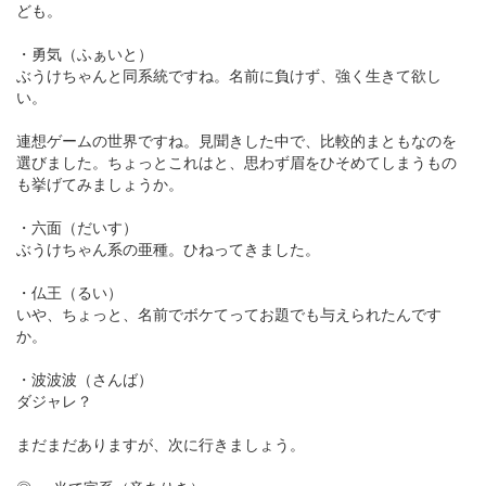
ども。
・勇気（ふぁいと）
ぶうけちゃんと同系統ですね。名前に負けず、強く生きて欲し
い。
連想ゲームの世界ですね。見聞きした中で、比較的まともなのを
選びました。ちょっとこれはと、思わず眉をひそめてしまうもの
も挙げてみましょうか。
・六面（だいす）
ぶうけちゃん系の亜種。ひねってきました。
・仏王（るい）
いや、ちょっと、名前でボケてってお題でも与えられたんです
か。
・波波波（さんば）
ダジャレ？
まだまだありますが、次に行きましょう。