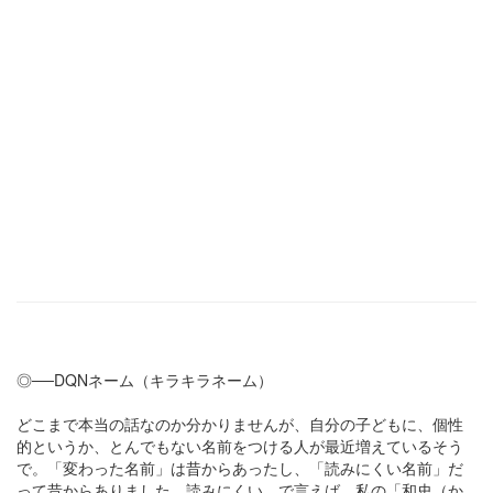
◎──DQNネーム（キラキラネーム）
どこまで本当の話なのか分かりませんが、自分の子どもに、個性
的というか、とんでもない名前をつける人が最近増えているそう
で。「変わった名前」は昔からあったし、「読みにくい名前」だ
って昔からありました。読みにくい、で言えば、私の「和史（か