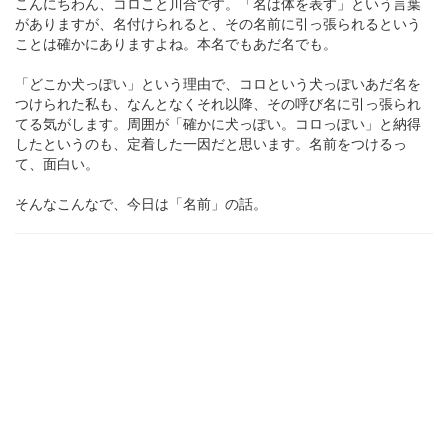
こんにちわん、コロこと川合です。「名は体を表す」という言葉
がありますが、名付けられると、その名前に引っ張られるという
ことは確かにありますよね。本名でもあだ名でも。
「どこか犬っぽい」という理由で、コロという犬っぽいあだ名を
つけられた私も、なんとなくそれ以降、その呼び名に引っ張られ
てる気がします。周囲が「確かに犬っぽい。コロっぽい」と納得
したというのも、定着した一因だと思います。名前をつけるっ
て、面白い。
そんなこんなで、今日は「名前」の話。