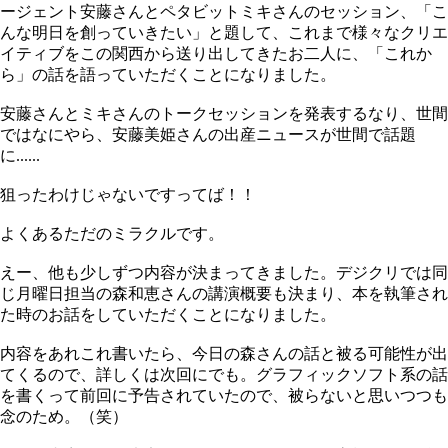
ージェント安藤さんとペタビットミキさんのセッション、「こ
んな明日を創っていきたい」と題して、これまで様々なクリエ
イティブをこの関西から送り出してきたお二人に、「これか
ら」の話を語っていただくことになりました。
安藤さんとミキさんのトークセッションを発表するなり、世間
ではなにやら、安藤美姫さんの出産ニュースが世間で話題
に......
狙ったわけじゃないですってば！！
よくあるただのミラクルです。
えー、他も少しずつ内容が決まってきました。デジクリでは同
じ月曜日担当の森和恵さんの講演概要も決まり、本を執筆され
た時のお話をしていただくことになりました。
内容をあれこれ書いたら、今日の森さんの話と被る可能性が出
てくるので、詳しくは次回にでも。グラフィックソフト系の話
を書くって前回に予告されていたので、被らないと思いつつも
念のため。（笑）