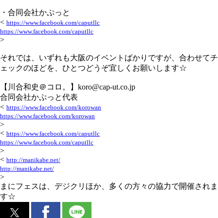
・合同会社かぷっと
<
https://www.facebook.com/caputllc
https://www.facebook.com/caputllc
>
それでは、いずれも大阪のイベントばかりですが、合わせてチ
ェックのほどを、ひとつどうぞ宜しくお願いします☆
【川合和史＠コロ。】koro@cap-ut.co.jp
合同会社かぷっと代表
<
https://www.facebook.com/korowan
https://www.facebook.com/korowan
>
<
https://www.facebook.com/caputllc
https://www.facebook.com/caputllc
>
<
http://manikabe.net/
http://manikabe.net/
>
まにフェスは、デジクリほか、多くの方々の協力で開催されま
す☆