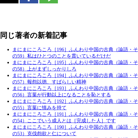
同じ著者の新着記事
まにまにころころ［196］ふんわり中国の古典（論語・そ
の59）私はひとつのことを貫いているだけだ
まにまにころころ［195］ふんわり中国の古典（論語・そ
の58）上がまずしっかりしろ
まにまにころころ［194］ふんわり中国の古典（論語・そ
の57）報怨以徳、すばらしい精神
まにまにころころ［193］ふんわり中国の古典（論語・そ
の56）言葉が行動以上になることを恥とする
まにまにころころ［192］ふんわり中国の古典（論語・そ
の55）言葉に慎みを持て
まにまにころころ［191］ふんわり中国の古典（論語・そ
の54）ここでいう成人とは［完成した人］です
まにまにころころ［190］ふんわり中国の古典（論語・そ
の53）克伐怨欲と仁について