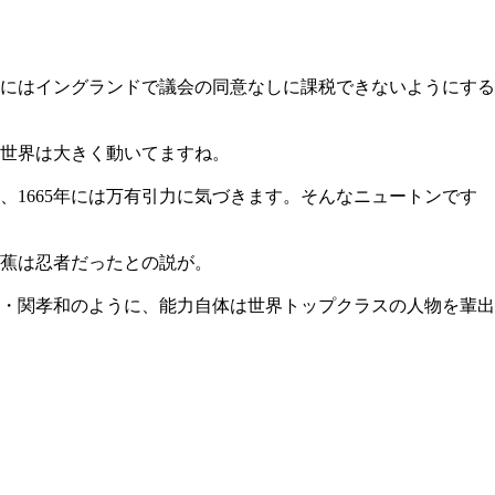
8年にはイングランドで議会の同意なしに課税できないようにする
、世界は大きく動いてますね。
、1665年には万有引力に気づきます。そんなニュートンです
芭蕉は忍者だったとの説が。
・関孝和のように、能力自体は世界トップクラスの人物を輩出