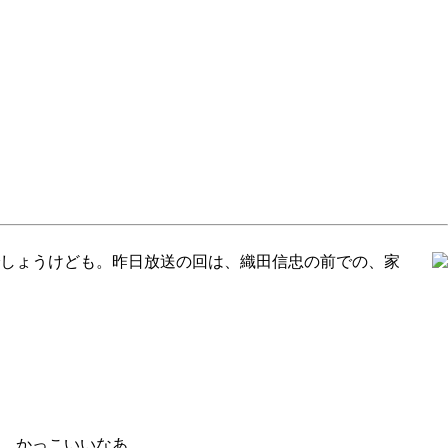
しょうけども。昨日放送の回は、織田信忠の前での、家
、かっこいいなあ。