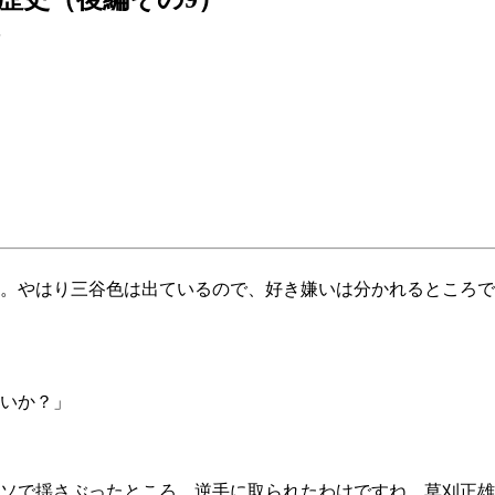
。やはり三谷色は出ているので、好き嫌いは分かれるところで
いか？」
ソで揺さぶったところ、逆手に取られたわけですね。草刈正雄