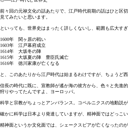
前々回の元禄文化の話あたりで、江戸時代前期の話はひと区切
見てみたいと思います。
といっても、世界史はまったく詳しくないし、範囲も広大すぎ
1600年 関ヶ原の戦い
1603年 江戸幕府成立
1614年 大坂冬の陣
1615年 大坂夏の陣 豊臣氏滅亡
1616年 徳川家康が亡くなる
と、このあたりから江戸時代は始まるわけですが、ちょうど西暦で
信長の時代に既に、宣教師が遙か海の彼方から、色々と先進的
狩りやってたんですよ、ヨーロッパ。
科学と宗教がちょっとアンバランス。コペルニクスの地動説が
確かに科学は日本より発達していますが、精神面ではどっこい
精神面というか文化面では、シェークスピアが亡くなったのが1