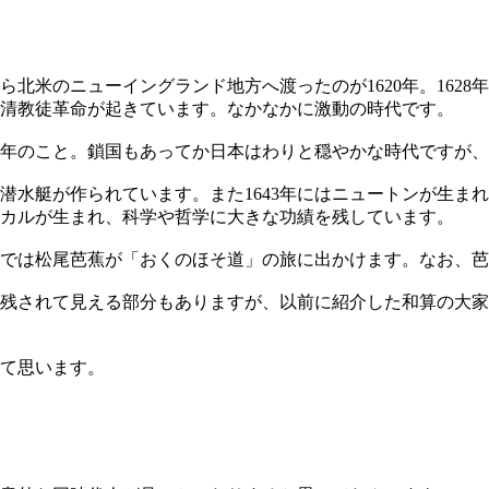
北米のニューイングランド地方へ渡ったのが1620年。162
で清教徒革命が起きています。なかなかに激動の時代です。
645年のこと。鎖国もあってか日本はわりと穏やかな時代ですが
潜水艇が作られています。また1643年にはニュートンが生まれ
スカルが生まれ、科学や哲学に大きな功績を残しています。
日本では松尾芭蕉が「おくのほそ道」の旅に出かけます。なお、
残されて見える部分もありますが、以前に紹介した和算の大家
て思います。