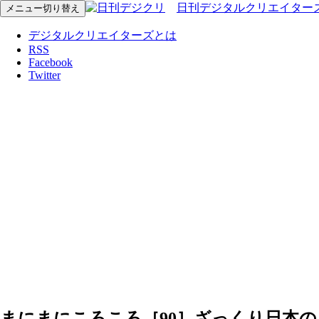
日刊デジタルクリエイター
メニュー切り替え
デジタルクリエイターズとは
RSS
Facebook
Twitter
まにまにころころ［90］ざっくり日本の