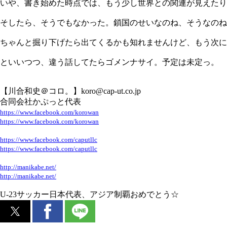
いや、書き始めた時点では、もう少し世界との関連が見えたり
そしたら、そうでもなかった。鎖国のせいなのね、そうなのね
ちゃんと掘り下げたら出てくるかも知れませんけど、もう次に
といいつつ、違う話してたらゴメンナサイ。予定は未定っ。
【川合和史＠コロ。】koro@cap-ut.co.jp
合同会社かぷっと代表
https://www.facebook.com/korowan
https://www.facebook.com/korowan
https://www.facebook.com/caputllc
https://www.facebook.com/caputllc
http://manikabe.net/
http://manikabe.net/
U-23サッカー日本代表、アジア制覇おめでとう☆