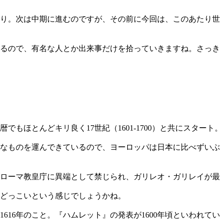
り。次は中期に進むのですが、その前に今回は、このあたり世
るので、有名な人とか出来事だけを拾っていきますね。さっき
もほとんどキリ良く17世紀（1601-1700）と共にスタート
なものを運んできているので、ヨーロッパは日本に比べずいぶ
ローマ教皇庁に異端として禁じられ、ガリレオ・ガリレイが最初
どっこいという感じでしょうかね。
616年のこと。『ハムレット』の発表が1600年頃といわれて