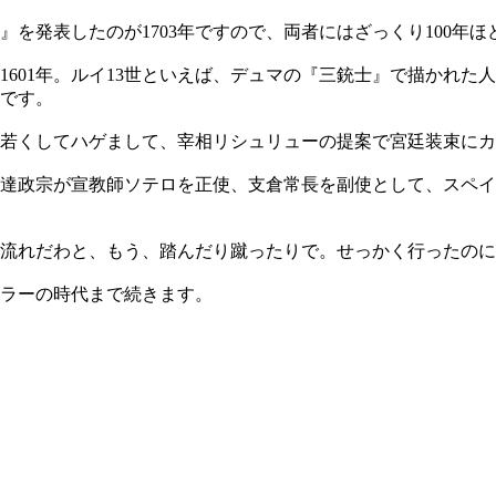
を発表したのが1703年ですので、両者にはざっくり100年ほ
1601年。ルイ13世といえば、デュマの『三銃士』で描かれ
です。
ら若くしてハゲまして、宰相リシュリューの提案で宮廷装束に
伊達政宗が宣教師ソテロを正使、支倉常長を副使として、スペイ
流れだわと、もう、踏んだり蹴ったりで。せっかく行ったのに
ペラーの時代まで続きます。