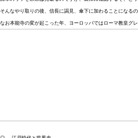
そんなやり取りの後、信長に謁見、傘下に加わることになるの
なお本能寺の変が起こった年、ヨーロッパではローマ教皇グレ
◎──江戸時代と世界史