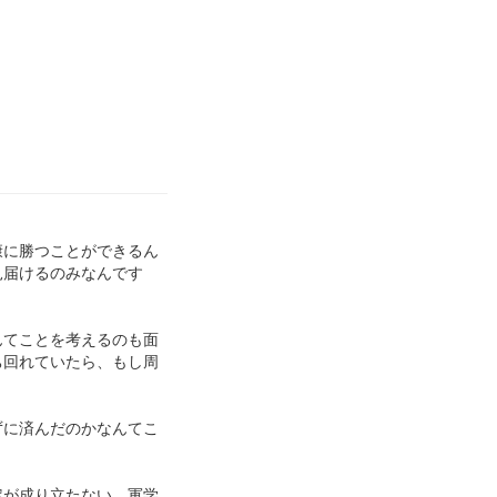
康に勝つことができるん
見届けるのみなんです
んてことを考えるのも面
ち回れていたら、もし周
ずに済んだのかなんてこ
定が成り立たない。軍学