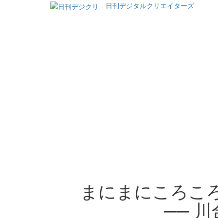
日刊デジタルクリエイターズ
まにまにころころ
── 川