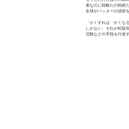
者なのに戦略だの戦術
全球がバッターの頭部
「かくすれば かくな
しかない。それが松陰先
活動などの手段を行使