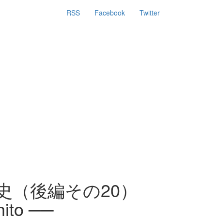
RSS
Facebook
Twitter
史（後編その20）
to ──