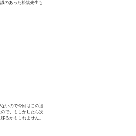
面識のあった松陰先生も
がないので今回はこの辺
たので、もしかしたら次
に移るかもしれません。