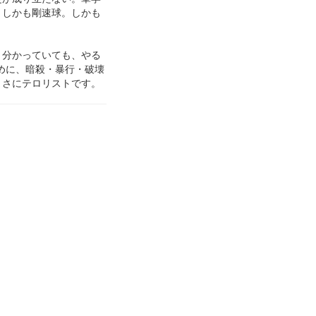
。しかも剛速球。しかも
。分かっていても、やる
ために、暗殺・暴行・破壊
まさにテロリストです。