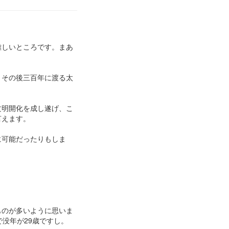
難しいところです。まあ
、その後三百年に渡る太
文明開化を成し遂げ、こ
言えます。
に可能だったりもしま
ものが多いように思いま
没年が29歳ですし。