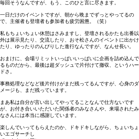
毎回そうなんですが、もう、このひと言に尽きます。
一日だけのイベントですが、朝から晩までずっとやってるの
で、主催者も登壇者も参加者も疲労困憊。（笑）
私もちょいちょい休憩はさみますし、登壇されるかたも出番以
外は展示見たり、交流したり、おそ松さんのイベントに出かけ
たり、ゆったりのんびりした進行なんですが、なんせ長い。
おまけに、会場リミットいっぱいいっぱいに企画を詰め込んで
るものだから、最後は超ダッシュで片付けて撤収、というハー
ドさ。
事務処理などなど後片付けがまだ残ってるんですが、心身のダ
メージも、まだ残っています。
まあ私は自分が言い出してやってることなんで仕方ないです
が、お付き合いいただいた関係者のみなさんや、来場されたみ
なさんには本当に感謝しています。
楽しんでいってもらえたのか、ドキドキしながら、ちょいちょ
いエゴサーチし