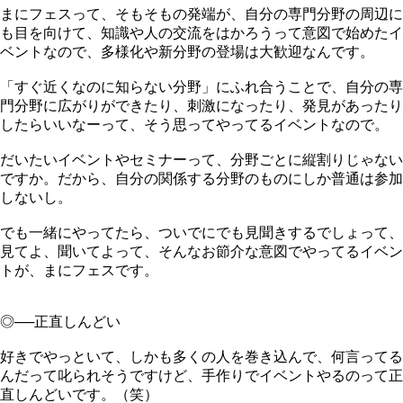
まにフェスって、そもそもの発端が、自分の専門分野の周辺に
も目を向けて、知識や人の交流をはかろうって意図で始めたイ
ベントなので、多様化や新分野の登場は大歓迎なんです。
「すぐ近くなのに知らない分野」にふれ合うことで、自分の専
門分野に広がりができたり、刺激になったり、発見があったり
したらいいなーって、そう思ってやってるイベントなので。
だいたいイベントやセミナーって、分野ごとに縦割りじゃない
ですか。だから、自分の関係する分野のものにしか普通は参加
しないし。
でも一緒にやってたら、ついでにでも見聞きするでしょって、
見てよ、聞いてよって、そんなお節介な意図でやってるイベン
トが、まにフェスです。
◎──正直しんどい
好きでやっといて、しかも多くの人を巻き込んで、何言ってる
んだって叱られそうですけど、手作りでイベントやるのって正
直しんどいです。（笑）