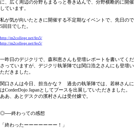
に、広く周辺の分野もまるっと巻き込んで、分野横断的に開催
しています。
私が気が向いたときに開催する不定期なイベントで、先日ので
5回目でした。
http://m2college.net/fes5/
http://m2college.net/fes5/
一昨日のデジクリで、森和恵さんも登壇レポートを書いてくだ
さっていますが、デジクリ執筆陣では関口浩之さんにも登壇い
ただきました。
関口さんは今日、担当かな？ 過去の執筆陣では、若林さんに
はCorderDojo Japanとしてブースを出展していただきました。
ああ、あとデスクの濱村さんは受付嬢で。
◎──終わっての感想
「終わったーーーーーーー！」