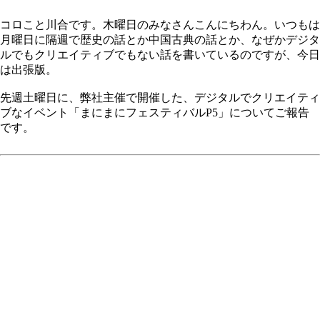
コロこと川合です。木曜日のみなさんこんにちわん。いつもは
月曜日に隔週で歴史の話とか中国古典の話とか、なぜかデジタ
ルでもクリエイティブでもない話を書いているのですが、今日
は出張版。
先週土曜日に、弊社主催で開催した、デジタルでクリエイティ
ブなイベント「まにまにフェスティバルP5」についてご報告
です。