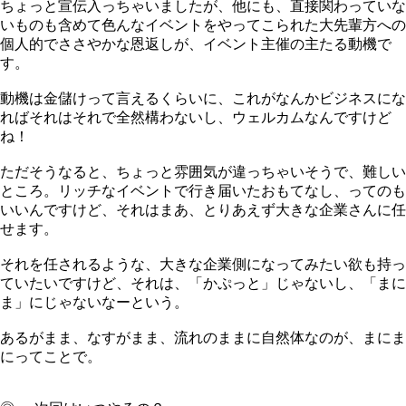
ちょっと宣伝入っちゃいましたが、他にも、直接関わっていな
いものも含めて色んなイベントをやってこられた大先輩方への
個人的でささやかな恩返しが、イベント主催の主たる動機で
す。
動機は金儲けって言えるくらいに、これがなんかビジネスにな
ればそれはそれで全然構わないし、ウェルカムなんですけど
ね！
ただそうなると、ちょっと雰囲気が違っちゃいそうで、難しい
ところ。リッチなイベントで行き届いたおもてなし、ってのも
いいんですけど、それはまあ、とりあえず大きな企業さんに任
せます。
それを任されるような、大きな企業側になってみたい欲も持っ
ていたいですけど、それは、「かぷっと」じゃないし、「まに
ま」にじゃないなーという。
あるがまま、なすがまま、流れのままに自然体なのが、まにま
にってことで。