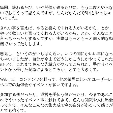
毎回、終わるたび、いや開催が迫るたびに、もう二度とやらな
いでおこうって思うんですが、なんだかんだで5回もやっちゃ
いました。
きれい事を言えば、やると喜んでくれる人がいるから、とか、
やって欲しいと言ってくれる人がいるから、とか、そんなこと
言っちゃったりするんですが、実際はもっともっと個人的な動
機でやってたりします。
恩返し、というのがいちばん近い。いつの間にかいい年になっ
ちゃいましたが、自分が今までどうにかこうにかやってこれた
のって、これまで色んな先輩方がやってこられた、手作りイベ
ントから受けた刺激によるところが、とても大きくて。
Web、IT、コンテンツ分野って、他の業界に比べてユーザーレ
ベルでの勉強会やイベントが多いですよね。
参加する側だったり、運営を手伝う側だったり、今まであれこ
れそういったイベント事に触れてきて、色んな知識や人に出会
ってきて、そんなこんなの集大成で今の自分があるって感じが
とても強くて。