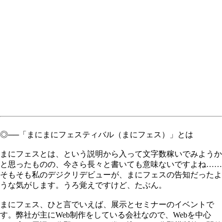
◎──「まにまにフェスティバル（まにフェス）」とは
まにフェスとは、という説明から入って文字数稼いでみようか
と思ったものの、今さら長々と書いても意味ないですよね……
そもそも私のデジクリデビューが、まにフェスの告知だったよ
うな気がします。うろ覚えですけど、たぶん。
まにフェス、ひと言でいえば、展示とセミナーのイベントで
す。弊社が主にWeb制作をしている会社なので、Webを中心