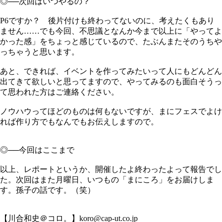
◎──次回はいつやるの？
P6ですか？ 後片付けも終わってないのに、考えたくもあり
ません……でも今回、不思議となんか今まで以上に「やってよ
かった感」をちょっと感じているので、たぶんまたそのうちや
っちゃうと思います。
あと、できれば、イベントを作ってみたいって人にもどんどん
出てきて欲しいと思ってますので、やってみるのも面白そうっ
て思われた方はご連絡ください。
ノウハウってほどのものは何もないですが、まにフェスでよけ
れば作り方でもなんでもお伝えしますので。
◎──今回はここまで
以上、レポートというか、開催したよ終わったよって報告でし
た。次回はまた月曜日、いつもの「まにころ」をお届けしま
す。孫子の話です。（笑）
【川合和史＠コロ。】koro@cap-ut.co.jp