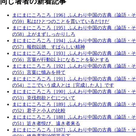
同じ著者の新着記事
まにまにころころ［196］ふんわり中国の古典（論語・そ
の59）私はひとつのことを貫いているだけだ
まにまにころころ［195］ふんわり中国の古典（論語・そ
の58）上がまずしっかりしろ
まにまにころころ［194］ふんわり中国の古典（論語・そ
の57）報怨以徳、すばらしい精神
まにまにころころ［193］ふんわり中国の古典（論語・そ
の56）言葉が行動以上になることを恥とする
まにまにころころ［192］ふんわり中国の古典（論語・そ
の55）言葉に慎みを持て
まにまにころころ［191］ふんわり中国の古典（論語・そ
の54）ここでいう成人とは［完成した人］です
まにまにころころ［190］ふんわり中国の古典（論語・そ
の53）克伐怨欲と仁について
まにまにころころ［189］ふんわり中国の古典（論語・そ
の52）君子と小人の比較
まにまにころころ［188］ふんわり中国の古典（論語・そ
の51）近き者悦び、遠き者来る
まにまにころころ［187］ふんわり中国の古典（論語・そ