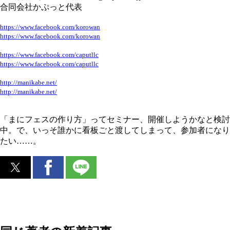
合同会社かぷっと代表
https://www.facebook.com/korowan
https://www.facebook.com/korowan
https://www.facebook.com/caputllc
https://www.facebook.com/caputllc
http://manikabe.net/
http://manikabe.net/
「まにフェスの作り方」ってセミナー、開催しようかなと検討
中。で、いっそ誰かに看板ごと渡してしまって、参加者になり
たい……。