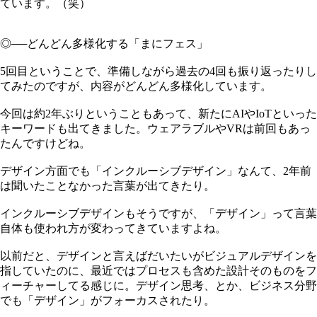
ています。（笑）
◎──どんどん多様化する「まにフェス」
5回目ということで、準備しながら過去の4回も振り返ったりし
てみたのですが、内容がどんどん多様化しています。
今回は約2年ぶりということもあって、新たにAIやIoTといった
キーワードも出てきました。ウェアラブルやVRは前回もあっ
たんですけどね。
デザイン方面でも「インクルーシブデザイン」なんて、2年前
は聞いたことなかった言葉が出てきたり。
インクルーシブデザインもそうですが、「デザイン」って言葉
自体も使われ方が変わってきていますよね。
以前だと、デザインと言えばだいたいがビジュアルデザインを
指していたのに、最近ではプロセスも含めた設計そのものをフ
ィーチャーしてる感じに。デザイン思考、とか、ビジネス分野
でも「デザイン」がフォーカスされたり。