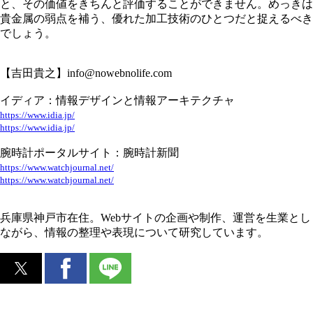
と、その価値をきちんと評価することができません。めっきは
貴金属の弱点を補う、優れた加工技術のひとつだと捉えるべき
でしょう。
【吉田貴之】info@nowebnolife.com
イディア：情報デザインと情報アーキテクチャ
https://www.idia.jp/
https://www.idia.jp/
腕時計ポータルサイト：腕時計新聞
https://www.watchjournal.net/
https://www.watchjournal.net/
兵庫県神戸市在住。Webサイトの企画や制作、運営を生業とし
ながら、情報の整理や表現について研究しています。