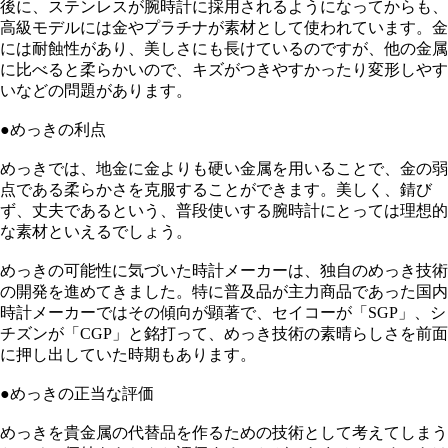
後に、ステンレスが腕時計に採用されるようになってからも、
高級モデルには金やプラチナが素材として使われています。金
には耐蝕性があり、美しさにも長けているのですが、他の金属
に比べると柔らかいので、キズがつきやすかったり変形しやす
いなどの問題があります。
●めっきの利点
めっきでは、地金に金よりも硬い金属を用いることで、金の弱
点である柔らかさを克服することができます。美しく、錆び
ず、丈夫であるという、普段使いする腕時計にとっては理想的
な素材といえるでしょう。
めっきの可能性に気づいた時計メーカーは、独自のめっき技術
の開発を進めてきました。特に普及品が主力商品であった国内
時計メーカーではその傾向が顕著で、セイコーが「SGP」、シ
チズンが「CGP」と銘打って、めっき技術の素晴らしさを前面
に押し出していた時期もあります。
●めっきの正当な評価
めっきを貴金属の代替品を作るための技術として考えてしまう