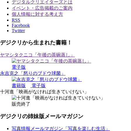
デジタルクリエイターズ
とは
イベント・広告掲載のご案内
個人情報に対する考え方
RSS
Facebook
Twitter
デジクリから生まれた書籍！
ヤマシタクニコ「午後の茶碗蒸し」
電子版
永吉克之「怒りのブドウ球菌」
書籍版
電子版
十河進「映画がなければ生きていけない」
販売終了
デジクリの姉妹版メールマガジン
写真情報メールマガジン「写真を楽しむ生活」