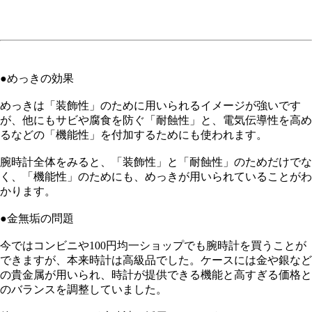
●めっきの効果
めっきは「装飾性」のために用いられるイメージが強いです
が、他にもサビや腐食を防ぐ「耐蝕性」と、電気伝導性を高め
るなどの「機能性」を付加するためにも使われます。
腕時計全体をみると、「装飾性」と「耐蝕性」のためだけでな
く、「機能性」のためにも、めっきが用いられていることがわ
かります。
●金無垢の問題
今ではコンビニや100円均一ショップでも腕時計を買うことが
できますが、本来時計は高級品でした。ケースには金や銀など
の貴金属が用いられ、時計が提供できる機能と高すぎる価格と
のバランスを調整していました。