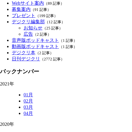
Webサイト案内
（89 記事）
募集案内
（91 記事）
プレゼント
（199 記事）
デジクリ編集部
（12 記事）
お知らせ
（25 記事）
広告
（2 記事）
音声版ポッドキャスト
（1 記事）
動画版ポッドキャスト
（1 記事）
デジクリ本
（2 記事）
日刊デジクリ
（2772 記事）
バックナンバー
2021年
01月
02月
03月
04月
2020年