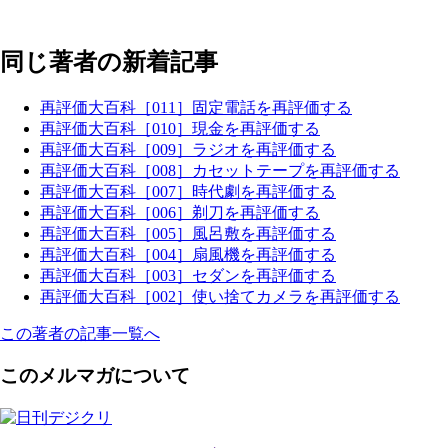
同じ著者の新着記事
再評価大百科［011］固定電話を再評価する
再評価大百科［010］現金を再評価する
再評価大百科［009］ラジオを再評価する
再評価大百科［008］カセットテープを再評価する
再評価大百科［007］時代劇を再評価する
再評価大百科［006］剃刀を再評価する
再評価大百科［005］風呂敷を再評価する
再評価大百科［004］扇風機を再評価する
再評価大百科［003］セダンを再評価する
再評価大百科［002］使い捨てカメラを再評価する
この著者の記事一覧へ
このメルマガについて