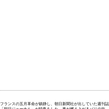
フランスの五月革命が鎮静し、朝日新聞社が出していた週刊誌
「朝日ジャーナル」が特集をした。車が燃え上がるパリの街