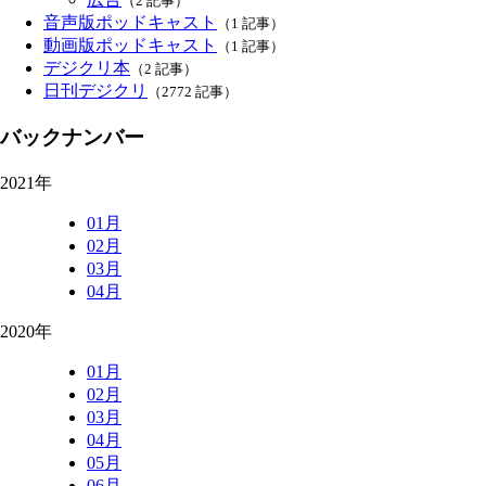
（2 記事）
音声版ポッドキャスト
（1 記事）
動画版ポッドキャスト
（1 記事）
デジクリ本
（2 記事）
日刊デジクリ
（2772 記事）
バックナンバー
2021年
01月
02月
03月
04月
2020年
01月
02月
03月
04月
05月
06月