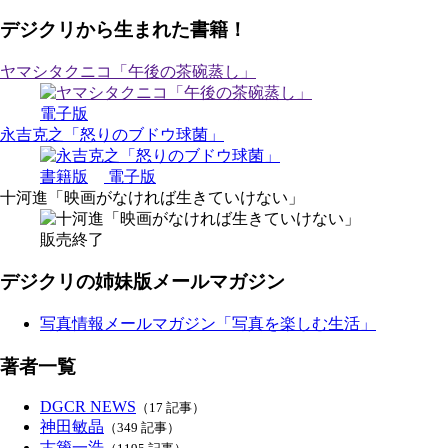
デジクリから生まれた書籍！
ヤマシタクニコ「午後の茶碗蒸し」
電子版
永吉克之「怒りのブドウ球菌」
書籍版
電子版
十河進「映画がなければ生きていけない」
販売終了
デジクリの姉妹版メールマガジン
写真情報メールマガジン「写真を楽しむ生活」
著者一覧
DGCR NEWS
（17 記事）
神田敏晶
（349 記事）
古籏一浩