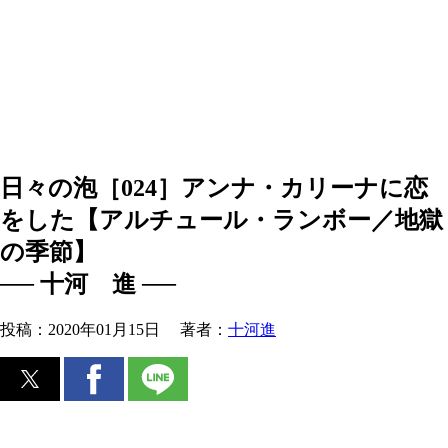
日々の泡［024］アンナ・カリーナに恋
をした【アルチュール・ランボー／地獄
の季節】
── 十河 進 ──
投稿：
2020年01月15日
著者：
十河進