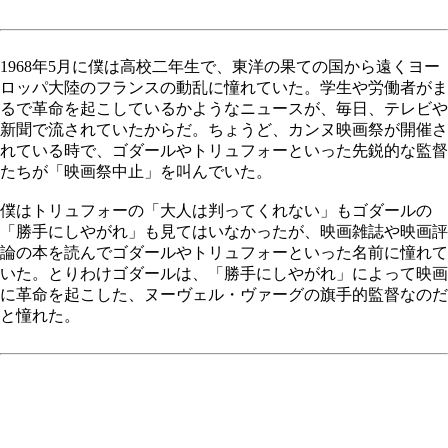
1968年5月に僕は高校二年生で、東洋の果ての国から遠くヨー
ロッパ大陸のフランスの動乱に憧れていた。学生や労働者がま
るで革命を起こしているかようなニュースが、毎日、テレビや
新聞で流されていたからだ。ちょうど、カンヌ映画祭が開催さ
れている時で、ゴダールやトリュフォーといった先鋭的な監督
たちが「映画祭中止」を叫んでいた。
僕はトリュフォーの「大人は判ってくれない」もゴダールの
「勝手にしやがれ」も見てはいなかったが、映画雑誌や映画評
論の本を読んでゴダールやトリュフォーといった名前に憧れて
いた。とりわけゴダールは、「勝手にしやがれ」によって映画
に革命を起こした、ヌーヴェル・ヴァーグの旗手的監督なのだ
と憧れた。