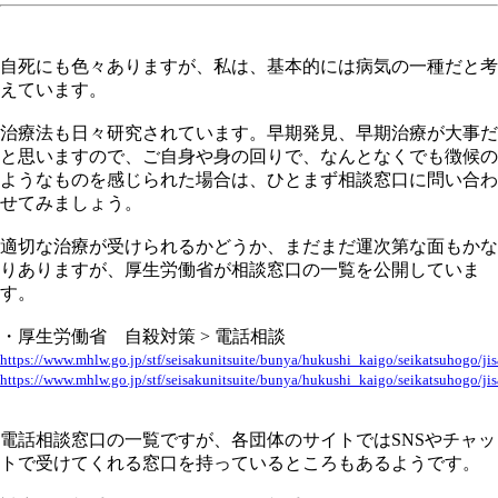
自死にも色々ありますが、私は、基本的には病気の一種だと考
えています。
治療法も日々研究されています。早期発見、早期治療が大事だ
と思いますので、ご自身や身の回りで、なんとなくでも徴候の
ようなものを感じられた場合は、ひとまず相談窓口に問い合わ
せてみましょう。
適切な治療が受けられるかどうか、まだまだ運次第な面もかな
りありますが、厚生労働省が相談窓口の一覧を公開していま
す。
・厚生労働省 自殺対策 > 電話相談
https://www.mhlw.go.jp/stf/seisakunitsuite/bunya/hukushi_kaigo/seikatsuhogo/jis
https://www.mhlw.go.jp/stf/seisakunitsuite/bunya/hukushi_kaigo/seikatsuhogo/jis
電話相談窓口の一覧ですが、各団体のサイトではSNSやチャッ
トで受けてくれる窓口を持っているところもあるようです。