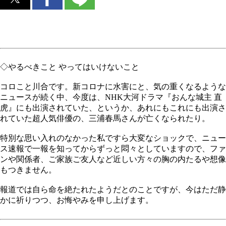
◇やるべきこと やってはいけないこと
コロこと川合です。新コロナに水害にと、気の重くなるような
ニュースが続く中、今度は、NHK大河ドラマ『おんな城主 直
虎』にも出演されていた、というか、あれにもこれにも出演さ
れていた超人気俳優の、三浦春馬さんが亡くなられたり。
特別な思い入れのなかった私ですら大変なショックで、ニュー
ス速報で一報を知ってからずっと悶々としていますので、ファ
ンや関係者、ご家族ご友人など近しい方々の胸の内たるや想像
もつきません。
報道では自ら命を絶たれたようだとのことですが、今はただ静
かに祈りつつ、お悔やみを申し上げます。