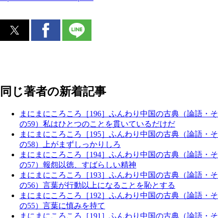
同じ著者の新着記事
まにまにころころ［196］ふんわり中国の古典（論語・そ
の59）私はひとつのことを貫いているだけだ
まにまにころころ［195］ふんわり中国の古典（論語・そ
の58）上がまずしっかりしろ
まにまにころころ［194］ふんわり中国の古典（論語・そ
の57）報怨以徳、すばらしい精神
まにまにころころ［193］ふんわり中国の古典（論語・そ
の56）言葉が行動以上になることを恥とする
まにまにころころ［192］ふんわり中国の古典（論語・そ
の55）言葉に慎みを持て
まにまにころころ［191］ふんわり中国の古典（論語・そ