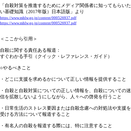
「自殺対策を推進するためにメディア関係者に知ってもらいた
い基礎知識（2017年版）日本語版」より
https://www.mhlw.go.jp/content/000526937.pdf
https://www.mhlw.go.jp/content/000526937.pdf
＜ここから引用＞
自殺に関する責任ある報道：
すぐわかる手引（クイック・レファレンス・ガイド）
○やるべきこと
・どこに支援を求めるかについて正しい情報を提供すること
・自殺と自殺対策についての正しい情報を、自殺についての迷
信を拡散しないようにしながら、人々への啓発を行うこと
・日常生活のストレス要因または自殺念慮への対処法や支援を
受ける方法について報道すること
・有名人の自殺を報道する際には、特に注意すること