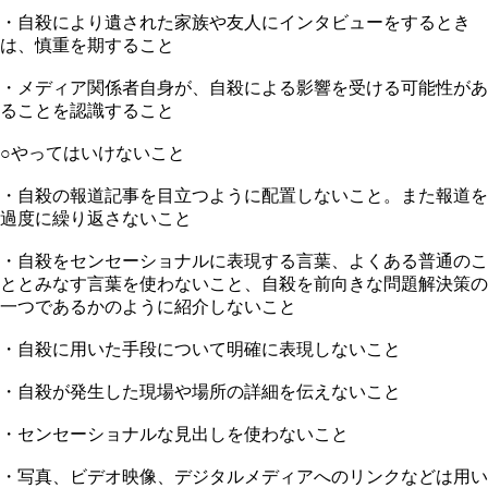
・自殺により遺された家族や友人にインタビューをするとき
は、慎重を期すること
・メディア関係者自身が、自殺による影響を受ける可能性があ
ることを認識すること
○やってはいけないこと
・自殺の報道記事を目立つように配置しないこと。また報道を
過度に繰り返さないこと
・自殺をセンセーショナルに表現する言葉、よくある普通のこ
ととみなす言葉を使わないこと、自殺を前向きな問題解決策の
一つであるかのように紹介しないこと
・自殺に用いた手段について明確に表現しないこと
・自殺が発生した現場や場所の詳細を伝えないこと
・センセーショナルな見出しを使わないこと
・写真、ビデオ映像、デジタルメディアへのリンクなどは用い