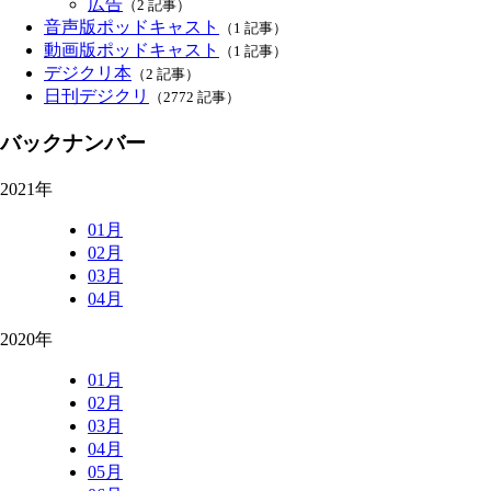
広告
（2 記事）
音声版ポッドキャスト
（1 記事）
動画版ポッドキャスト
（1 記事）
デジクリ本
（2 記事）
日刊デジクリ
（2772 記事）
バックナンバー
2021年
01月
02月
03月
04月
2020年
01月
02月
03月
04月
05月