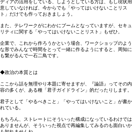
ディアの活用をしている、しようとしている方は、もし現状用
意していなければ、今からでも「やってはいけないことリス
ト」だけでも作っておきましょう。
また、テレワークがにわかにブームとなっていますが、セキュ
リティに関する「やってはいけないことリスト」もぜひ。
企業で、これから作ろうかという場合、ワークショップのよう
な形でみんなで時間をとって一緒に作るようにすると、周知に
も繋がるんで一石二鳥です。
◆政治の本質とは
ここから話を無理やり本題に寄せますが、『論語』ってその内
容の多くが、ある種「君子ガイドライン」的だったりします。
君子として「やるべきこと」「やってはいけないこと」が書か
れている。
もちろん、ストレートにそういった構成になっているわけでは
ありませんが、そういった視点で再編集してみるのも面白いか
も知れませんね。