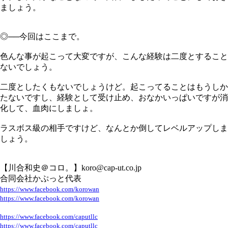
ましょう。
◎──今回はここまで。
色んな事が起こって大変ですが、こんな経験は二度とすること
ないでしょう。
二度としたくもないでしょうけど。起こってることはもうしか
たないですし、経験として受け止め、おなかいっぱいですが消
化して、血肉にしましょ。
ラスボス級の相手ですけど、なんとか倒してレベルアップしま
しょう。
【川合和史＠コロ。】koro@cap-ut.co.jp
合同会社かぷっと代表
https://www.facebook.com/korowan
https://www.facebook.com/korowan
https://www.facebook.com/caputllc
https://www.facebook.com/caputllc