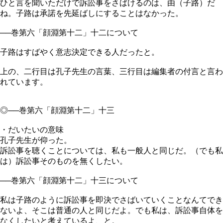
ひと言を聞いただけで訴訟事をさばけるのは、由（子路）だ
ね。子路は承諾を先延ばしにすることはなかった。
──巻第六「顔淵第十二」十二について
子路はすばやく意志決定できる人だったと。
上の、二行目は孔子先生の言葉、三行目は編集者の付言と言わ
れています。
◎──巻第六「顔淵第十二」十三
・だいたいの意味
孔子先生が仰った。
訴訟事を聴くことについては、私も一般人と同じだ。（でも私
は）訴訟事そのものを無くしたい。
──巻第六「顔淵第十二」十三について
私は子路のように訴訟事を即決でさばいていくことなんてでき
ないよ、そこは普通の人と同じだよ。でも私は、訴訟事自体を
なくしたいと考えているよ、と。