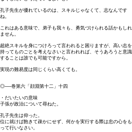
孔子先生が優れているのは、スキルじゃなくて、志なんです
ね。
これはある意味で、弟子も我々も、勇気づけられる話かもしれ
ません。
超絶スキルを身につけろって言われると困りますが、高い志を
持ってものごとを考えなさいと言われれば、そうあろうと意識
することは誰でも可能ですから。
実現の難易度は同じくらい高くても。
◎──巻第六「顔淵第十二」十四
・だいたいの意味
子張が政治について尋ねた。
孔子先生は仰った。
位に就けば飽きて疎かにせず、何かを実行する際は忠の心をも
って行いなさい。