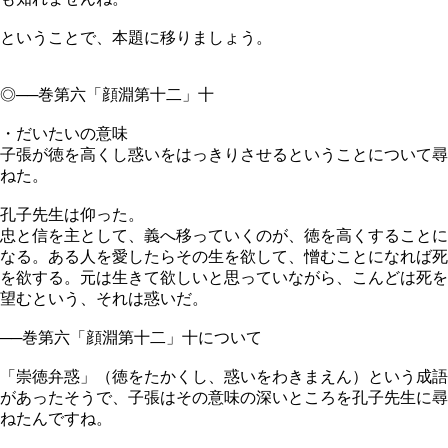
ということで、本題に移りましょう。
◎──巻第六「顔淵第十二」十
・だいたいの意味
子張が徳を高くし惑いをはっきりさせるということについて尋
ねた。
孔子先生は仰った。
忠と信を主として、義へ移っていくのが、徳を高くすることに
なる。ある人を愛したらその生を欲して、憎むことになれば死
を欲する。元は生きて欲しいと思っていながら、こんどは死を
望むという、それは惑いだ。
──巻第六「顔淵第十二」十について
「崇徳弁惑」（徳をたかくし、惑いをわきまえん）という成語
があったそうで、子張はその意味の深いところを孔子先生に尋
ねたんですね。