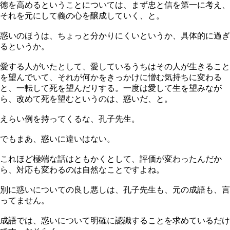
徳を高めるということについては、まず忠と信を第一に考え、
それを元にして義の心を醸成していく、と。
惑いのほうは、ちょっと分かりにくいというか、具体的に過ぎ
るというか。
愛する人がいたとして、愛しているうちはその人が生きること
を望んでいて、それが何かをきっかけに憎む気持ちに変わる
と、一転して死を望んだりする。一度は愛して生を望みなが
ら、改めて死を望むというのは、惑いだ、と。
えらい例を持ってくるな、孔子先生。
でもまあ、惑いに違いはない。
これほど極端な話はともかくとして、評価が変わったんだか
ら、対応も変わるのは自然なことですよね。
別に惑いについての良し悪しは、孔子先生も、元の成語も、言
ってません。
成語では、惑いについて明確に認識することを求めているだけ