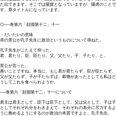
た出てきます。そこでは陽貨となっていますが、陽虎のことで
す。章タイトルになっています。
◎──巻第六「顔淵第十二」十一
・だいたいの意味
斉の景公が孔子先生に政治というものについて尋ねた。
孔子先生がこたえて仰った。
君、君たり。臣、臣たり。父、父たり。子、子たり、と。
景公が言った。
善いことですね。本当に、もし君が君たらず、臣が臣たらず、
父が父たらず、子が子たらずば、穀物があったとしても私はど
うしてこれを食べられようか。
──巻第六「顔淵第十二」十一について
君主は君主として、臣下は臣下として、父は父として、子は子
としてそれぞれ分をわきまえて、それぞれの本分に尽力するよ
うに務めるようにするのが政治の本質ですよと、孔子先生。