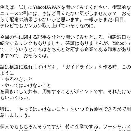
例えば、試しにYahoo!JAPANを開いてみてください。衝撃的な
ニュースの割には、さほど目立たない気がしませんか？ おそ
らく配慮の結果じゃないかと思います。一報からまだ2日目。
テレビでもガンガン取り上げていそうなのに。
今回の件に関する記事をひとつ開いてみたところ、相談窓口を
紹介するリンクもありました。確証はありませんが、Yahoo!っ
て、こういうところはきちんと対応する企業である印象があり
ますので、おそらくは。
話は横道に逸れますけども、「ガイドライン」を作る時、この
ように
・やるべきこと
・やってはいけないこと
を書き出して共有、周知することがポイントです。それだけで
もいいくらい。
特に、「やってはいけないこと」をいつでも参照できる形で用
意しましょう。
個人でももちろんそうですが、特に企業ですね。ソーシャルメ