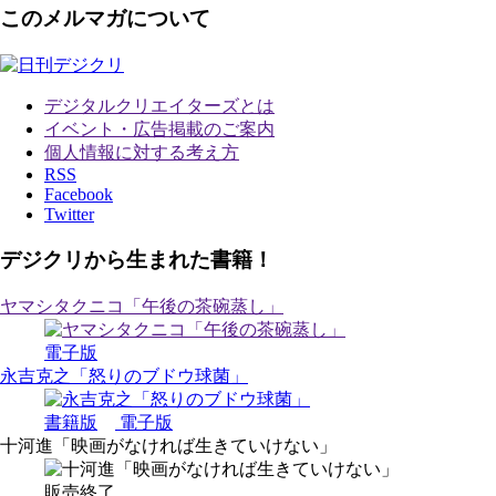
このメルマガについて
デジタルクリエイターズ
とは
イベント・広告掲載のご案内
個人情報に対する考え方
RSS
Facebook
Twitter
デジクリから生まれた書籍！
ヤマシタクニコ「午後の茶碗蒸し」
電子版
永吉克之「怒りのブドウ球菌」
書籍版
電子版
十河進「映画がなければ生きていけない」
販売終了