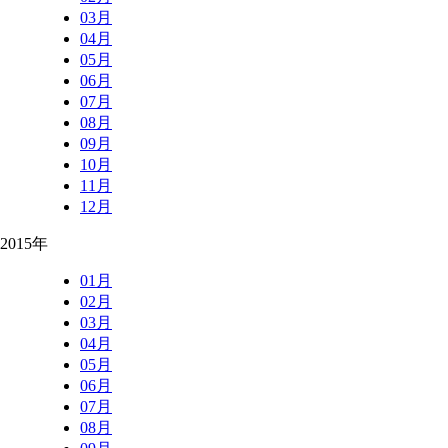
03月
04月
05月
06月
07月
08月
09月
10月
11月
12月
2015年
01月
02月
03月
04月
05月
06月
07月
08月