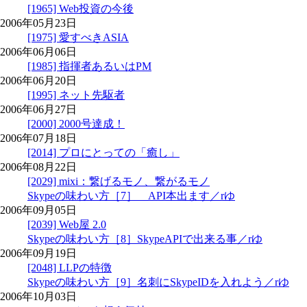
[1965] Web投資の今後
2006年05月23日
[1975] 愛すべきASIA
2006年06月06日
[1985] 指揮者あるいはPM
2006年06月20日
[1995] ネット先駆者
2006年06月27日
[2000] 2000号達成！
2006年07月18日
[2014] プロにとっての「癒し」
2006年08月22日
[2029] mixi：繋げるモノ、繋がるモノ
Skypeの味わい方［7］ API本出ます／rゆ
2006年09月05日
[2039] Web屋 2.0
Skypeの味わい方［8］SkypeAPIで出来る事／rゆ
2006年09月19日
[2048] LLPの特徴
Skypeの味わい方［9］名刺にSkypeIDを入れよう／rゆ
2006年10月03日