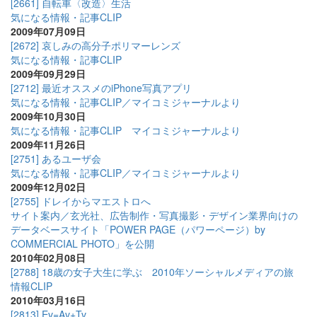
[2661] 自転車〈改造〉生活
気になる情報・記事CLIP
2009年07月09日
[2672] 哀しみの高分子ポリマーレンズ
気になる情報・記事CLIP
2009年09月29日
[2712] 最近オススメのiPhone写真アプリ
気になる情報・記事CLIP／マイコミジャーナルより
2009年10月30日
気になる情報・記事CLIP マイコミジャーナルより
2009年11月26日
[2751] あるユーザ会
気になる情報・記事CLIP／マイコミジャーナルより
2009年12月02日
[2755] ドレイからマエストロへ
サイト案内／玄光社、広告制作・写真撮影・デザイン業界向けの
データベースサイト「POWER PAGE（パワーページ）by
COMMERCIAL PHOTO」を公開
2010年02月08日
[2788] 18歳の女子大生に学ぶ 2010年ソーシャルメディアの旅
情報CLIP
2010年03月16日
[2813] Ev=Av+Tv