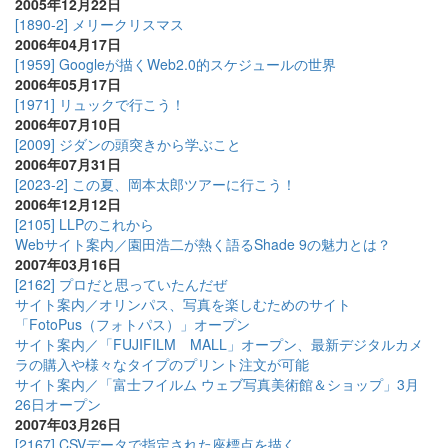
2005年12月22日
[1890-2] メリークリスマス
2006年04月17日
[1959] Googleが描くWeb2.0的スケジュールの世界
2006年05月17日
[1971] リュックで行こう！
2006年07月10日
[2009] ジダンの頭突きから学ぶこと
2006年07月31日
[2023-2] この夏、岡本太郎ツアーに行こう！
2006年12月12日
[2105] LLPのこれから
Webサイト案内／園田浩二が熱く語るShade 9の魅力とは？
2007年03月16日
[2162] プロだと思っていたんだぜ
サイト案内／オリンパス、写真を楽しむためのサイト
「FotoPus（フォトパス）」オープン
サイト案内／「FUJIFILM MALL」オープン、最新デジタルカメ
ラの購入や様々なタイプのプリント注文が可能
サイト案内／「富士フイルム ウェブ写真美術館＆ショップ」3月
26日オープン
2007年03月26日
[2167] CSVデータで指定された座標点を描く