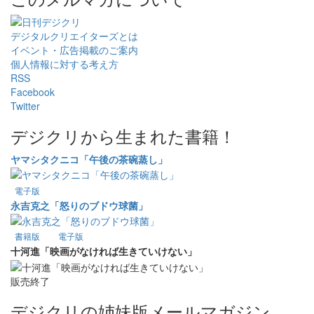
デジタルクリエイターズ
とは
イベント・広告掲載のご案内
個人情報に対する考え方
RSS
Facebook
Twitter
デジクリから生まれた書籍！
ヤマシタクニコ「午後の茶碗蒸し」
電子版
永吉克之「怒りのブドウ球菌」
書籍版
電子版
十河進「映画がなければ生きていけない」
販売終了
デジクリの姉妹版メールマガジン