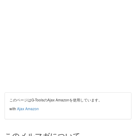
このページはG-ToolsのAjax Amazonを使用しています。
with
Ajax Amazon
このメルマガについて