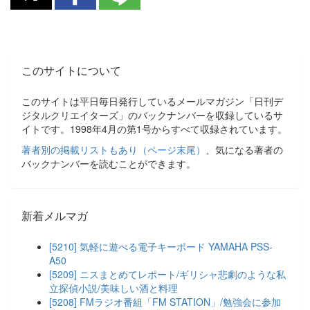
このサイトについて
このサイトは平日毎日発行しているメールマガジン「日刊デ
ジタルクリエイターズ」のバックナンバーを収録しているサ
イトです。1998年4月の第1号からすべて収録されています。
著者別の掲載リストもあり（ページ末尾）
、気になる著者の
バックナンバーを読むことができます。
新着メルマガ
[5210] 気軽に遊べる電子キーボード YAMAHA PSS-
A50
[5209] ニスまとめてレポート/ギリシャ悲劇のような私
立探偵小説/美味しい酒と料理
[5208] FMラジオ番組「FM STATION」/勉強会に参加